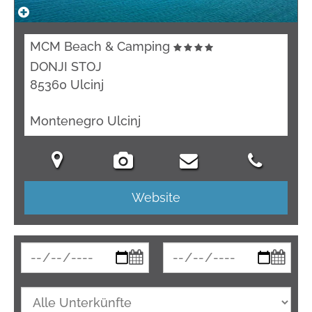
MCM Beach & Camping
DONJI STOJ
85360 Ulcinj
Montenegro Ulcinj
Website