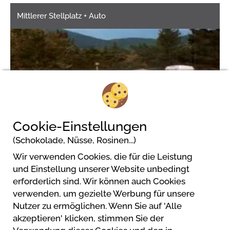
Mittlerer Stellplatz + Auto
Cookie-Einstellungen
1/4
(Schokolade, Nüsse, Rosinen...)
Wir verwenden Cookies, die für die Leistung
und Einstellung unserer Website unbedingt
erforderlich sind. Wir können auch Cookies
verwenden, um gezielte Werbung für unsere
Camping Amiata
Nutzer zu ermöglichen. Wenn Sie auf 'Alle
Via Roma, 15
akzeptieren' klicken, stimmen Sie der
58033 Castel Del Piano