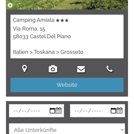
Camping Amiata
Via Roma, 15
58033 Castel Del Piano
Italien > Toskana > Grosseto
Website