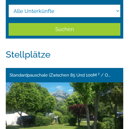
Suchen
Stellplätze
Standardpauschale (Zwischen 85 Und 100M ² / O
...