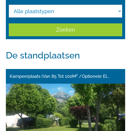
Zoeken
De standplaatsen
Kampeerplaats (Van 85 Tot 100M² /Optionele El
...