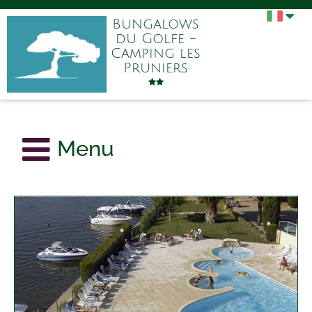
Bungalows
du Golfe -
Camping les
Pruniers
Menu