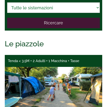
Ricercare
Le piazzole
Tenda < 3.5M + 2 Adulti + 1 Macchina + Tasse