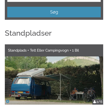
Søg
Standpladser
Standplads + Telt Eller Campingvogn + 1 Bil
2/6