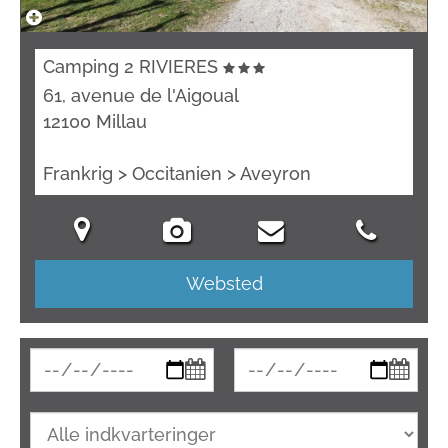
Camping 2 RIVIERES
61, avenue de l'Aigoual
12100 Millau
Frankrig > Occitanien > Aveyron
Websted