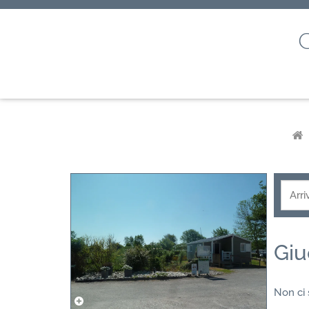
Giu
Non ci 