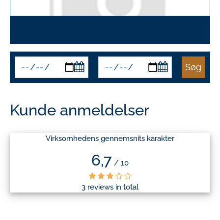
Søg
Kunde anmeldelser
Virksomhedens gennemsnits karakter
6,7
/ 10
3 reviews in total