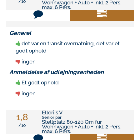
/10
Wohnwagen + Auto + inkl. 2 Pers.
max. 6 Pers.
Fra 13/07/2024 til 14/07/2024
Generel
det var en transit overnatning, det var et
godt ophold
ingen
Anmeldelse af udlejningsenheden
Et godt ophold
ingen
Elleriis V
1,8
Senior par
Stellplatz 80-120 Qm für
/10
Wohnwagen + Auto + inkl. 2 Pers.
max. 6 Pers.
Fra 18/06/2024 til 20/06/2024