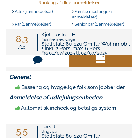
Ranking af dine anmeldelser
Alle (3 anmeldelser)
Familie med unge (1
anmeldelser)
Par (1 anmeldelser)
Senior par (1 anmeldelser)
Kjell Jostein H
8,3
Familie med unge
Stellplatz 80-120 Qm für Wohnmobil
/10
+ inkl. 2 Pers. max. 6 Pers.
Fra 01/07/2025 til 02/07/2025
Generel
Basseng og hyggelige folk som jobber der
Anmeldelse af udlejningsenheden
Automatisk incheck og betaligs system
Lars J
5,5
Ungt par
Stellplatz 80-120 Qm für