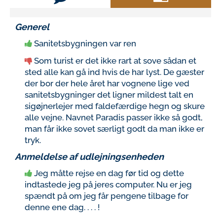
Generel
Sanitetsbygningen var ren
Som turist er det ikke rart at sove sådan et
sted alle kan gå ind hvis de har lyst. De gæster
der bor der hele året har vognene lige ved
sanitetsbygninger det ligner mildest talt en
sigøjnerlejer med faldefærdige hegn og skure
alle vejne. Navnet Paradis passer ikke så godt,
man får ikke sovet særligt godt da man ikke er
tryk.
Anmeldelse af udlejningsenheden
Jeg måtte rejse en dag før tid og dette
indtastede jeg på jeres computer. Nu er jeg
spændt på om jeg får pengene tilbage for
denne ene dag. . . . !