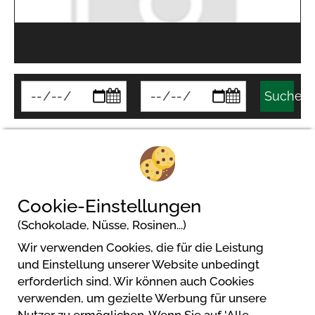
Suchen
Kundenbewertungen
Es sind noch keine Bewertungen für diesen Betrieb
Cookie-Einstellungen
vorhanden
(Schokolade, Nüsse, Rosinen...)
Wir verwenden Cookies, die für die Leistung
und Einstellung unserer Website unbedingt
erforderlich sind. Wir können auch Cookies
verwenden, um gezielte Werbung für unsere