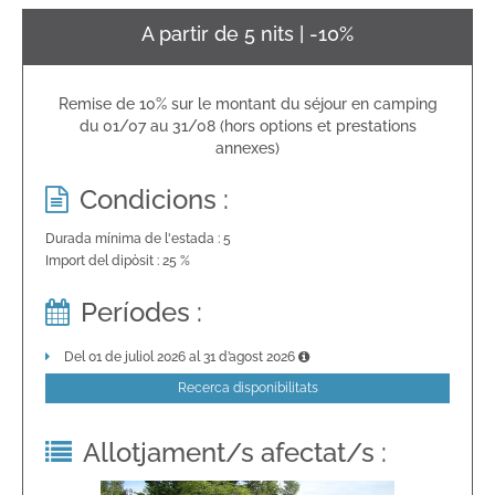
A partir de 5 nits | -10%
Remise de 10% sur le montant du séjour en camping
du 01/07 au 31/08 (hors options et prestations
annexes)
Condicions :
Durada mínima de l'estada : 5
Import del dipòsit : 25 %
Períodes :
Del 01 de juliol 2026 al 31 d’agost 2026
Recerca disponibilitats
Allotjament/s afectat/s :