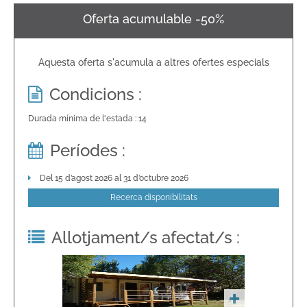
Oferta acumulable -50%
Aquesta oferta s'acumula a altres ofertes especials
Condicions :
Durada mínima de l'estada : 14
Períodes :
Del 15 d’agost 2026 al 31 d’octubre 2026
Recerca disponibilitats
Allotjament/s afectat/s :