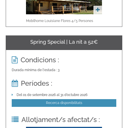
Mobilhome Louisiane Flores
4/5
Persones
Spring Special | La nit a 52€
Condicions :
Durada mínima de l'estada : 3
Períodes :
Del 01 de setembre 2026 al 31 d’octubre 2026
Recerca disponibilitats
Allotjament/s afectat/s :