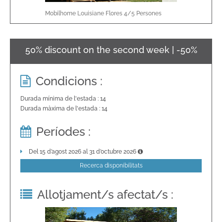
Mobilhome Louisiane Flores
4/5
Persones
50% discount on the second week | -50%
Condicions :
Durada mínima de l'estada : 14
Durada màxima de l'estada : 14
Períodes :
Del 15 d’agost 2026 al 31 d’octubre 2026
Recerca disponibilitats
Allotjament/s afectat/s :