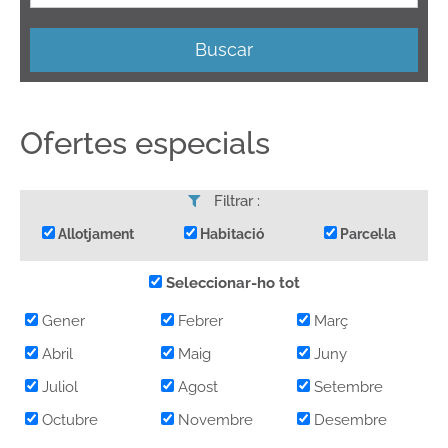
Buscar
Ofertes especials
Filtrar :
Allotjament
Habitació
Parcel·la
Seleccionar-ho tot
Gener
Febrer
Març
Abril
Maig
Juny
Juliol
Agost
Setembre
Octubre
Novembre
Desembre