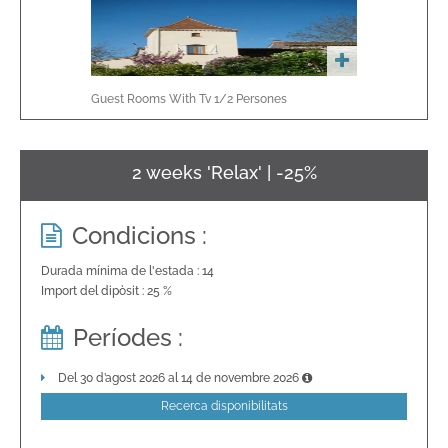
Guest Rooms With Tv
1/2
Persones
2 weeks 'Relax' | -25%
Condicions :
Durada mínima de l'estada : 14
Import del dipòsit : 25 %
Períodes :
Del 30 d’agost 2026 al 14 de novembre 2026
Recerca disponibilitats