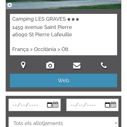
Camping LES GRAVES
1459 avenue Saint Pierre
46090 St Pierre Lafeuille
França > Occitània > Òlt
Web