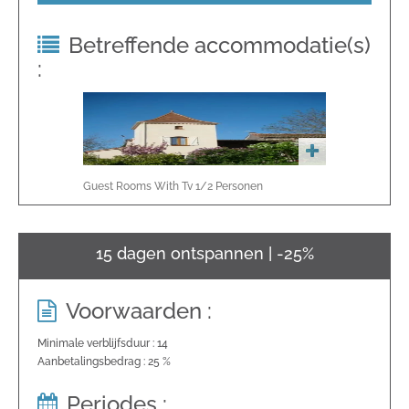
Betreffende accommodatie(s)
:
Guest Rooms With Tv
1/2
Personen
15 dagen ontspannen | -25%
Voorwaarden :
Minimale verblijfsduur : 14
Aanbetalingsbedrag : 25 %
Periodes :