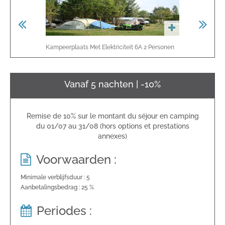
Kampeerplaats Met Elektriciteit 6A
2
Personen
Pitch Without
Vanaf 5 nachten | -10%
Remise de 10% sur le montant du séjour en camping
du 01/07 au 31/08 (hors options et prestations
annexes)
Voorwaarden :
Minimale verblijfsduur : 5
Aanbetalingsbedrag : 25 %
Periodes :