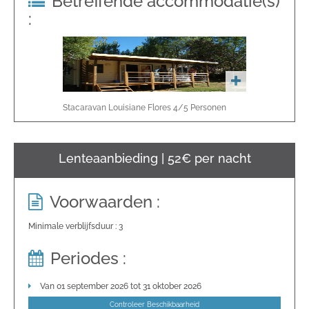
Betreffende accommodatie(s)
:
Stacaravan Louisiane Flores
4/5
Personen
Lenteaanbieding | 52€ per nacht
Voorwaarden :
Minimale verblijfsduur : 3
Periodes :
Van 01 september 2026 tot 31 oktober 2026
Controleer Beschikbaarheid