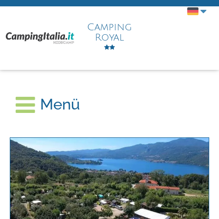
Camping
Royal
Menü