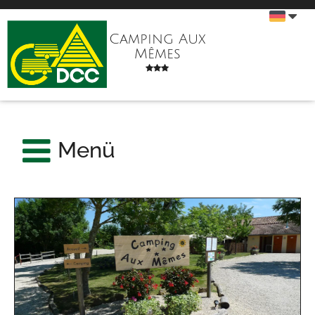
Camping Aux
Mêmes
Menü