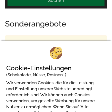
Suchen
Sonderangebote
Kein Ergebnis
Cookie-Einstellungen
(Schokolade, Nüsse, Rosinen...)
Wir verwenden Cookies, die für die Leistung
Camping Aux Mêmes
und Einstellung unserer Website unbedingt
Camping Aux Mêmes
erforderlich sind. Wir können auch Cookies
32140 Bellegarde
verwenden, um gezielte Werbung für unsere
Nutzer zu ermöglichen. Wenn Sie auf 'Alle