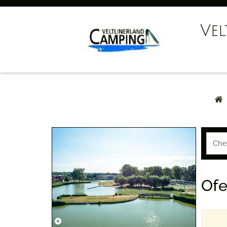
Ve
Ofe