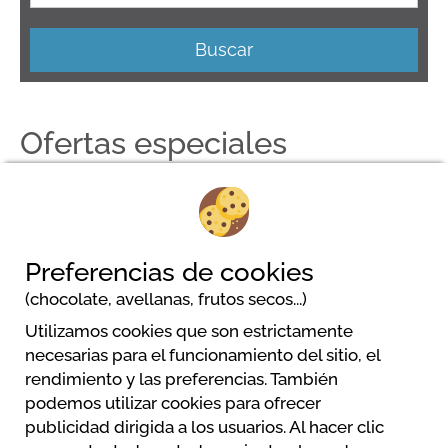
Buscar
Ofertas especiales
Ningún resultado
Preferencias de cookies
(chocolate, avellanas, frutos secos...)
Utilizamos cookies que son estrictamente
necesarias para el funcionamiento del sitio, el
rendimiento y las preferencias. También
MCM Beach & Camping
podemos utilizar cookies para ofrecer
DONJI STOJ
publicidad dirigida a los usuarios. Al hacer clic
85360 Ulcinj