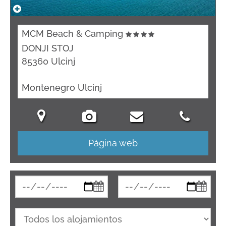
MCM Beach & Camping
DONJI STOJ
85360 Ulcinj
Montenegro Ulcinj
Página web