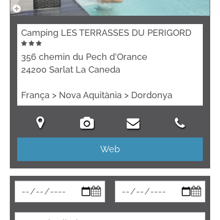
Camping LES TERRASSES DU PERIGORD
356 chemin du Pech d'Orance
24200 Sarlat La Caneda
França > Nova Aquitània > Dordonya
Web