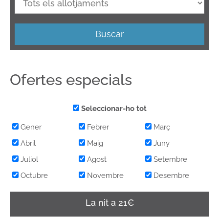
Buscar
Ofertes especials
Seleccionar-ho tot
Gener
Febrer
Març
Abril
Maig
Juny
Juliol
Agost
Setembre
Octubre
Novembre
Desembre
La nit a 21€