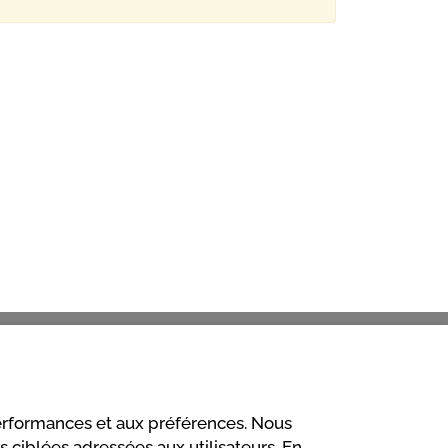
performances et aux préférences. Nous
 ciblées adressées aux utilisateurs. En