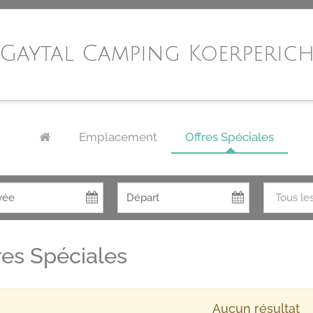
Gaytal Camping Koerperic
Emplacement
Offres Spéciales
res Spéciales
Aucun résultat