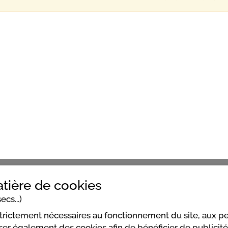
tière de cookies
ecs...)
strictement nécessaires au fonctionnement du site, aux 
er également des cookies afin de bénéficier de publicités