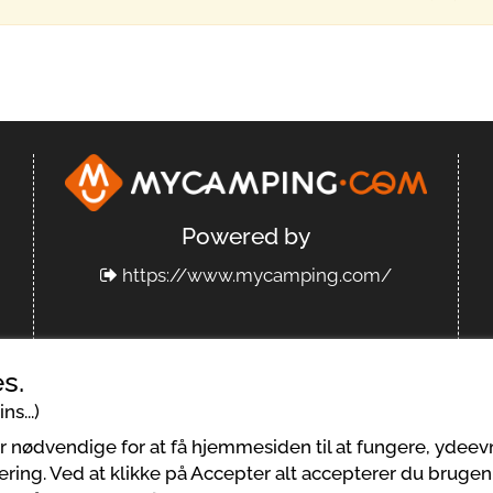
Powered by
https://www.mycamping.com/
s.
ns...)
tingelser for anvendelse
Juridiske meddelelser
er nødvendige for at få hjemmesiden til at fungere, ydee
ering. Ved at klikke på Accepter alt accepterer du brugen