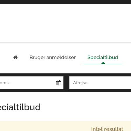
Bruger anmeldelser
Specialtilbud
cialtilbud
Intet resultat