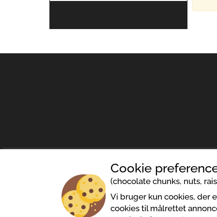
Cookie preference
(chocolate chunks, nuts, raisi
Cookies politik
Be
Vi bruger kun cookies, der 
cookies til målrettet annonc