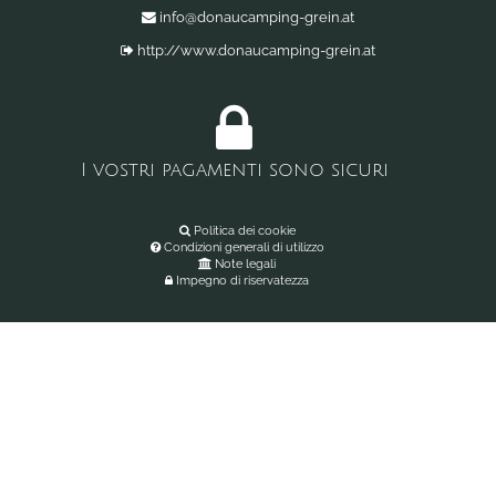
info@donaucamping-grein.at
http://www.donaucamping-grein.at
I vostri pagamenti sono sicuri
Politica dei cookie
Condizioni generali di utilizzo
Note legali
Impegno di riservatezza