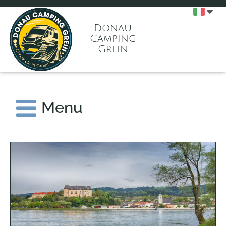
Donau
Camping
Grein
Menu