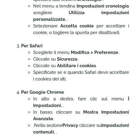
Nel menu a tendina
Impostazioni cronologia
scegliere
Utilizza impostazioni
personalizzate.
.
Selezionare
Accetta cookie
per accettare i
cookie, o togliere la spunta per disattivarli.
Per Safari
Scegliete il menu
Modifica > Preferenze
.
Cliccate su
Sicurezza
.
Cliccate su
Abilitare i cookies
.
Specificate se e quando Safari deve accettare
i cookies dei siti.
Per Google Chrome
In alto a destra, fare clic sul menu
Impostazioni.
.
In basso, cliccare su
Mostra Impostazioni
Avanzate
.
.Nella sezione
Privacy
cliccare su
Impostazioni
contenuti.
.