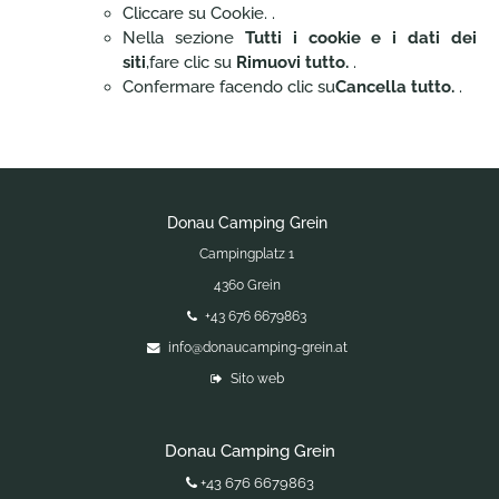
Cliccare su Cookie. .
Nella sezione
Tutti i cookie e i dati dei
siti
,fare clic su
Rimuovi tutto.
.
Confermare facendo clic su
Cancella tutto.
.
Donau Camping Grein
Campingplatz 1
4360 Grein
+43 676 6679863
info@donaucamping-grein.at
Sito web
Donau Camping Grein
+43 676 6679863