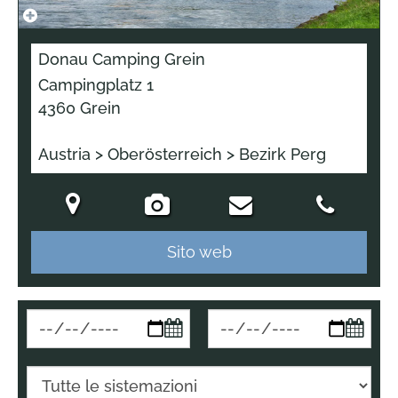
Donau Camping Grein
Campingplatz 1
4360 Grein
Austria > Oberösterreich > Bezirk Perg
Sito web