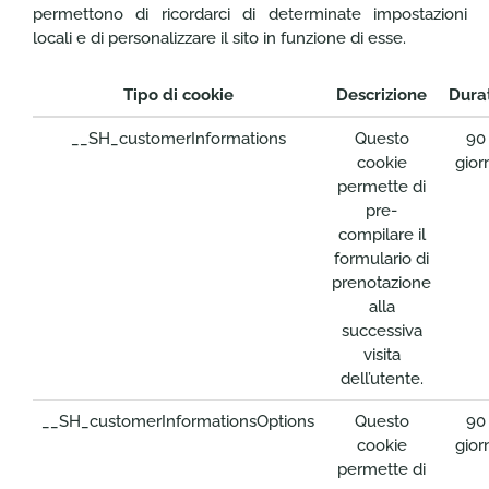
permettono di ricordarci di determinate impostazioni
locali e di personalizzare il sito in funzione di esse.
Tipo di cookie
Descrizione
Dura
__SH_customerInformations
Questo
90
cookie
gior
permette di
pre-
compilare il
formulario di
prenotazione
alla
successiva
visita
dell’utente.
__SH_customerInformationsOptions
Questo
90
cookie
gior
permette di