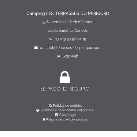
Camping LES TERRASSES DU PERIGORD
356 chemin du Pech d'Orance
24200 Sarlat La Caneda
+33 (0)5 53 59 02 25
contact@terrasses-du-perigord.com
Sitio web
El pago es seguro
Política de cookies
Términos y condiciones del servicio
Aviso legal
Política de confidencialidad