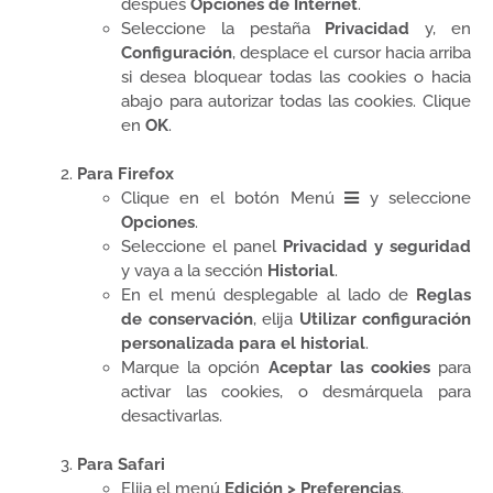
después
Opciones de Internet
.
Seleccione la pestaña
Privacidad
y, en
Configuración
, desplace el cursor hacia arriba
si desea bloquear todas las cookies o hacia
abajo para autorizar todas las cookies. Clique
en
OK
.
Para Firefox
Clique en el botón Menú
y seleccione
Opciones
.
Seleccione el panel
Privacidad y seguridad
y vaya a la sección
Historial
.
En el menú desplegable al lado de
Reglas
de conservación
, elija
Utilizar configuración
personalizada para el historial
.
Marque la opción
Aceptar las cookies
para
activar las cookies, o desmárquela para
desactivarlas.
Para Safari
Elija el menú
Edición > Preferencias
.