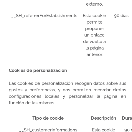
externo.
__SH_referrerForEstablishments
Esta cookie
90 días
permite
proponer
un enlace
de vuelta a
la página
anterior.
Cookies de personalización
Las cookies de personalización recogen datos sobre sus
gustos y preferencias, y nos permiten recordar ciertas
configuraciones locales y personalizar la página en
función de las mismas.
Tipo de cookie
Descripción
Dura
__SH_customerInformations
Esta cookie
90 