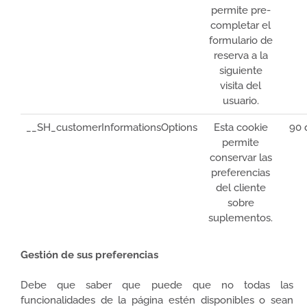
permite pre-
completar el
formulario de
reserva a la
siguiente
visita del
usuario.
__SH_customerInformationsOptions
Esta cookie
90 
permite
conservar las
preferencias
del cliente
sobre
suplementos.
Gestión de sus preferencias
Debe que saber que puede que no todas las
funcionalidades de la página estén disponibles o sean