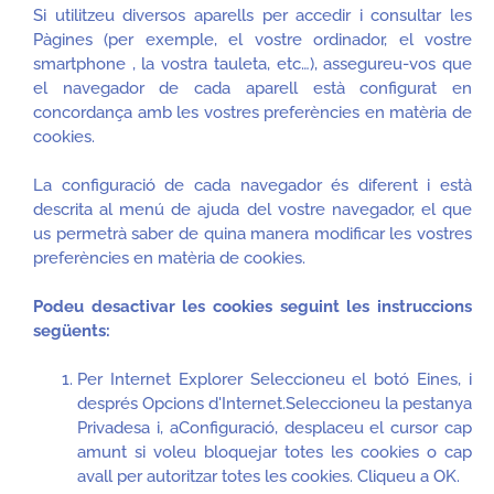
Si utilitzeu diversos aparells per accedir i consultar les
Pàgines (per exemple, el vostre ordinador, el vostre
smartphone , la vostra tauleta, etc…), assegureu-vos que
el navegador de cada aparell està configurat en
concordança amb les vostres preferències en matèria de
cookies.
La configuració de cada navegador és diferent i està
descrita al menú de ajuda del vostre navegador, el que
us permetrà saber de quina manera modificar les vostres
preferències en matèria de cookies.
Podeu desactivar les cookies seguint les instruccions
següents:
Per Internet Explorer Seleccioneu el botó Eines, i
després Opcions d'Internet.Seleccioneu la pestanya
Privadesa i, aConfiguració, desplaceu el cursor cap
amunt si voleu bloquejar totes les cookies o cap
avall per autoritzar totes les cookies. Cliqueu a OK.