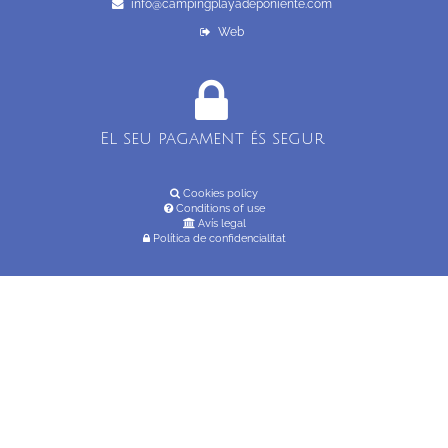
info@campingplayadeponiente.com
Web
El seu pagament és segur
Cookies policy
Conditions of use
Avís legal
Política de confidencialitat