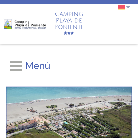
Camping
Playa de
Poniente
Menú