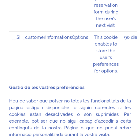
reservation
form during
the user’s
next visit.
__SH_customerInformationsOptions
This cookie
90 di
enables to
store the
user's
preferences
for options.
Gestió de les vostres preferències
Heu de saber que potser no totes les funcionalitats de la
pàgina estiguin disponibles o siguin correctes si les
cookies estan desactivades o són suprimides. Per
exemple, pot ser que no sigui capaç d'accedir a certs
continguts de la nostra Pàgina o que no pugui rebre
informació personalitzada durant la vostra visita.