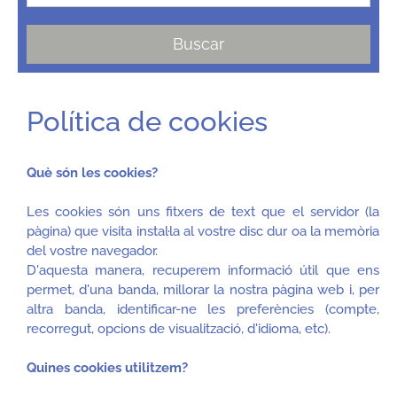
Buscar
Política de cookies
Què són les cookies?
Les cookies són uns fitxers de text que el servidor (la
pàgina) que visita instal·la al vostre disc dur oa la memòria
del vostre navegador.
D'aquesta manera, recuperem informació útil que ens
permet, d'una banda, millorar la nostra pàgina web i, per
altra banda, identificar-ne les preferències (compte,
recorregut, opcions de visualització, d'idioma, etc).
Quines cookies utilitzem?