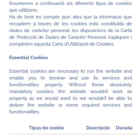
Enumerem a continuació els diferents tipus de cookies
que utilitzem.
Ha de tenir en compte que, atès que la informació que
recopilem a través de les cookies està constituïda de
dades de caràcter personal, les disposicions de la Carta
de Protecció de Dades de Caràcter Personal s'apliquen i
completen aquesta Carta d'Utilització de Cookies.
Essential Cookies
Essential cookies are necessary to run the website and
enable you to browse and use its services and
functionalities properly. Without these absolutely
mandatory cookies, the website wouldn’t work as
properly as we would want to; we wouldn’t be able to
deliver the website or some required services and
functionalities.
Tipus de cookie
Descripció
Durada