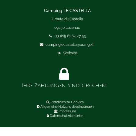
Camping LE CASTELLA
4 route du Castella
09250 Luzenac
+33 (0)5 61 64 47 53
campinglecastella@orange.fr
Website
Ihre Zahlungen sind gesichert
Richtlinien zu Cookies
Allgemeine Nutzungsbedingungen
Impressum
Datenschutzrichtlinien