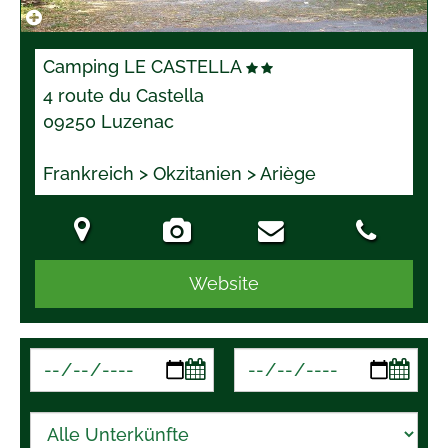
Camping LE CASTELLA
4 route du Castella
09250 Luzenac
Frankreich > Okzitanien > Ariège
Website