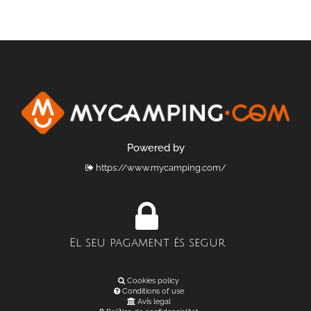
Powered by
https://www.mycamping.com/
El seu pagament és segur
Cookies policy
Conditions of use
Avís legal