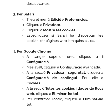
desactivar-les.
Per Safari
Trieu el menú
Edició > Preferències
.
Cliqueu a
Privadesa
.
Cliqueu a
Mostra les cookies
.
Especifiqueu si Safari ha d'acceptar les
cookies de pàgines web i en quins casos.
Per Google Chrome
A l'angle superior dret, cliqueu a
Configuració
.
Més avall, cliqueu a
Configuració avançada
.
A la secció
Privadesa i seguretat
, cliqueu a
Configuració de contingut
. Feu clic a
Cookies
.
A la secció
Totes les cookies i dades de llocs
web
, cliqueu a
Eliminar-ho tot
.
Per confirmar l'acció, cliqueu a
Eliminar-ho
tot
.