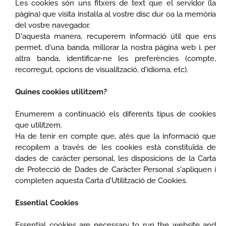
Les cookies són uns fitxers de text que el servidor (la
pàgina) que visita instal·la al vostre disc dur oa la memòria
del vostre navegador.
D'aquesta manera, recuperem informació útil que ens
permet, d'una banda, millorar la nostra pàgina web i, per
altra banda, identificar-ne les preferències (compte,
recorregut, opcions de visualització, d'idioma, etc).
Quines cookies utilitzem?
Enumerem a continuació els diferents tipus de cookies
que utilitzem.
Ha de tenir en compte que, atès que la informació que
recopilem a través de les cookies està constituïda de
dades de caràcter personal, les disposicions de la Carta
de Protecció de Dades de Caràcter Personal s'apliquen i
completen aquesta Carta d'Utilització de Cookies.
Essential Cookies
Essential cookies are necessary to run the website and