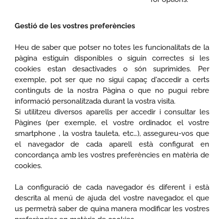
Gestió de les vostres preferències
Heu de saber que potser no totes les funcionalitats de la
pàgina estiguin disponibles o siguin correctes si les
cookies estan desactivades o són suprimides. Per
exemple, pot ser que no sigui capaç d'accedir a certs
continguts de la nostra Pàgina o que no pugui rebre
informació personalitzada durant la vostra visita.
Si utilitzeu diversos aparells per accedir i consultar les
Pàgines (per exemple, el vostre ordinador, el vostre
smartphone , la vostra tauleta, etc…), assegureu-vos que
el navegador de cada aparell està configurat en
concordança amb les vostres preferències en matèria de
cookies.
La configuració de cada navegador és diferent i està
descrita al menú de ajuda del vostre navegador, el que
us permetrà saber de quina manera modificar les vostres