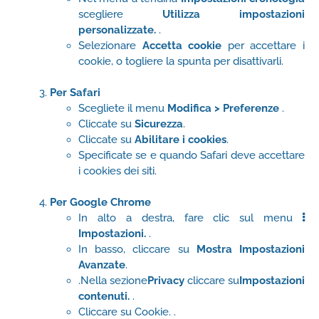
scegliere
Utilizza impostazioni
personalizzate.
.
Selezionare
Accetta cookie
per accettare i
cookie, o togliere la spunta per disattivarli.
Per Safari
Scegliete il menu
Modifica > Preferenze
.
Cliccate su
Sicurezza
.
Cliccate su
Abilitare i cookies
.
Specificate se e quando Safari deve accettare
i cookies dei siti.
Per Google Chrome
In alto a destra, fare clic sul menu
Impostazioni.
.
In basso, cliccare su
Mostra Impostazioni
Avanzate
.
.Nella sezione
Privacy
cliccare su
Impostazioni
contenuti.
.
Cliccare su Cookie. .