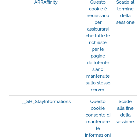
ARRAffinity
Questo
Scade al
cookie è
termine
necessario
della
per
sessione
assicurarsi
che tutte le
richieste
per le
pagine
dell’utente
siano
mantenute
sullo stesso
server.
__SH_StayInformations
Questo
Scade
cookie
alla fine
consente di
della
mantenere
sessione.
le
informazioni