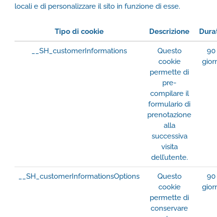
locali e di personalizzare il sito in funzione di esse.
Tipo di cookie
Descrizione
Dura
__SH_customerInformations
Questo
90
cookie
gior
permette di
pre-
compilare il
formulario di
prenotazione
alla
successiva
visita
dell’utente.
__SH_customerInformationsOptions
Questo
90
cookie
gior
permette di
conservare