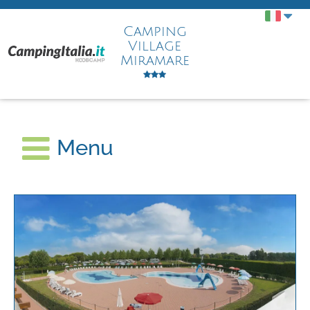
Camping
Village
Miramare
Menu