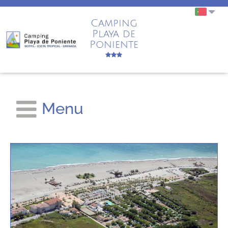
Camping
Playa de
Poniente
Menu