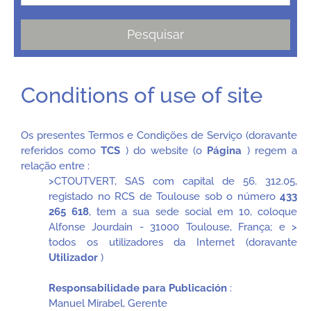
Pesquisar
Conditions of use of site
Os presentes Termos e Condições de Serviço (doravante
referidos como
TCS
) do website (o
Página
) regem a
relação entre :
>CTOUTVERT, SAS com capital de 56. 312.05,
registado no RCS de Toulouse sob o número
433
265 618
, tem a sua sede social em 10, coloque
Alfonse Jourdain - 31000 Toulouse, França; e >
todos os utilizadores da Internet (doravante
Utilizador
)
Responsabilidade para Publicación
:
Manuel Mirabel, Gerente