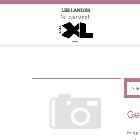
Ge
Følge