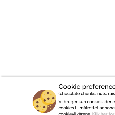
Cookie preference
(chocolate chunks, nuts, raisi
Vi bruger kun cookies, der 
cookies til målrettet annonc
cookievilkårene.
Klik her fo