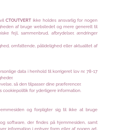
vil
CTOUTVERT
ikke holdes ansvarlig for nogen
igheden af bruge webstedet og mere generelt til
iske fejl, sammenbrud, afbrydelser, ændringer
hed, omfattende, pålidelighed eller aktualitet af
rsonlige data i henhold til korrigeret lov nr. 78-17
gheder.
velse, så den tilpasser dine præferencer.
cookiepolitik for yderligere information.
jemmesiden og forpligter sig til ikke at bruge
 og software, der findes på hjemmesiden, samt
hver information i enhver form eller af nogen art,