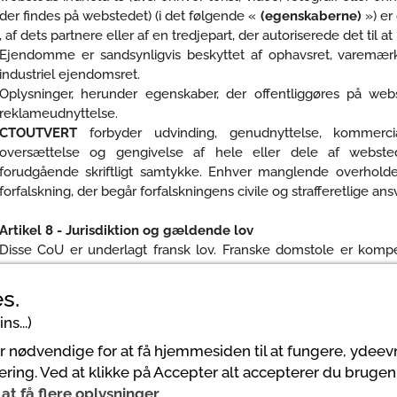
der findes på webstedet) (i det følgende «
(egenskaberne)
») e
, af dets partnere eller af en tredjepart, der autoriserede det til a
Ejendomme er sandsynligvis beskyttet af ophavsret, varemærke
industriel ejendomsret.
Oplysninger, herunder egenskaber, der offentliggøres på webs
reklameudnyttelse.
CTOUTVERT
forbyder udvinding, genudnyttelse, kommercialis
oversættelse og gengivelse af hele eller dele af webst
forudgående skriftligt samtykke. Enhver manglende overholdel
forfalskning, der begår forfalskningens civile og strafferetlige ansv
Artikel 8 - Jurisdiktion og gældende lov
Disse CoU er underlagt fransk lov. Franske domstole er kompet
sandsynligvis vil forekomme under gennemførelsen af ​​dette CoU
s.
ns...)
er nødvendige for at få hjemmesiden til at fungere, ydee
ering. Ved at klikke på Accepter alt accepterer du brugen
r at få flere oplysninger