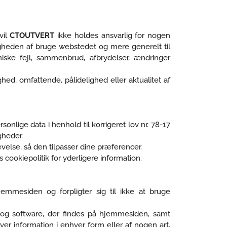
vil
CTOUTVERT
ikke holdes ansvarlig for nogen
igheden af bruge webstedet og mere generelt til
iske fejl, sammenbrud, afbrydelser, ændringer
hed, omfattende, pålidelighed eller aktualitet af
rsonlige data i henhold til korrigeret lov nr. 78-17
gheder.
velse, så den tilpasser dine præferencer.
cookiepolitik for yderligere information.
jemmesiden og forpligter sig til ikke at bruge
 og software, der findes på hjemmesiden, samt
hver information i enhver form eller af nogen art,