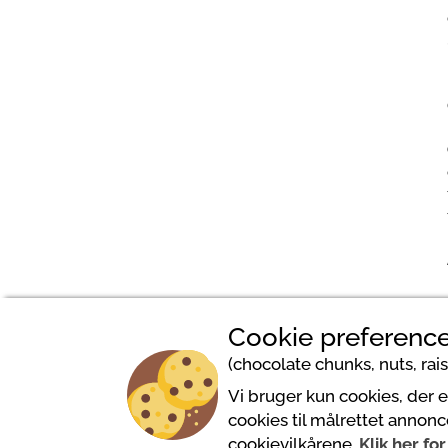
Cookie preference
(chocolate chunks, nuts, raisi
Vi bruger kun cookies, der 
cookies til målrettet annonc
cookievilkårene.
Klik her fo