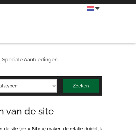
Speciale Aanbiedingen
Zoeken
 van de site
n de site (de «
Site
») maken de relatie duidelijk