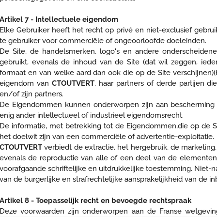
Artikel 7 - Intellectuele eigendom
Elke Gebruiker heeft het recht op privé en niet-exclusief gebru
te gebruiker voor commerciële of ongeoorloofde doeleinden.
De Site, de handelsmerken, logo's en andere onderscheidene
gebruikt, evenals de inhoud van de Site (dat wil zeggen, ieder
formaat en van welke aard dan ook die op de Site verschijnen)(
eigendom van
CTOUTVERT
, haar partners of derde partijen 
en/of zijn partners.
De Eigendommen kunnen onderworpen zijn aan bescherming doo
enig ander intellectueel of industrieel eigendomsrecht.
De informatie, met betrekking tot de Eigendommen,die op de S
het doelwit zijn van een commerciële of advertentie-exploitatie.
CTOUTVERT
verbiedt de extractie, het hergebruik, de marketing, d
evenals de reproductie van alle of een deel van de elementen
voorafgaande schriftelijke en uitdrukkelijke toestemming. Niet-
van de burgerlijke en strafrechtelijke aansprakelijkheid van de 
Artikel 8 - Toepasselijk recht en bevoegde rechtspraak
Deze voorwaarden zijn onderworpen aan de Franse wetgevin