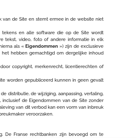
ik van de Site en stemt ermee in de website niet
 tekens en alle software die op de Site wordt
e tekst, video, foto of andere informatie in elk
hierna als «
Eigendommen
») zijn de exclusieve
die het hebben gemachtigd om dergelijke inhoud
r copyright, merkenrecht, licentierechten of
ite worden gepubliceerd kunnen in geen gevalt
e distributie, de wijziging, aanpassing, vertaling,
, inclusief de Eigendommen van de Site zonder
naleving van dit verbod kan een vorm van inbreuk
inbreukmaker veroorzaken.
g. De Franse rechtbanken zijn bevoegd om te