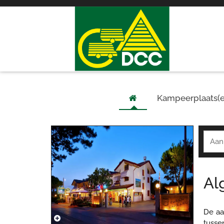
Kampeerplaats(e
Al
De aa
tusse