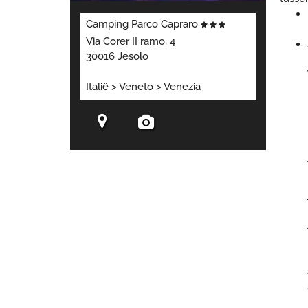
Camping Parco Capraro
Via Corer II ramo, 4
30016 Jesolo
Italië > Veneto > Venezia