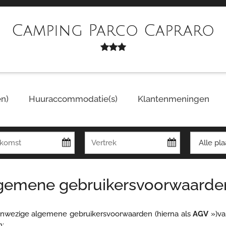
Camping Parco Capraro
n)
Huuraccommodatie(s)
Klantenmeningen
gemene gebruikersvoorwaarden
nwezige algemene gebruikersvoorwaarden (hierna als
AGV
»)va
n: