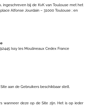
ro, ingeschreven bij de KvK van Toulouse met het
 place Alfonse Jourdain – 31000 Toulouse ; en
ce
, 92445 Issy les Moulineaux Cedex France
Site aan de Gebruikers beschikbaar stelt.
 wanneer deze op de Site zijn. Het is op ieder