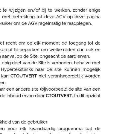
e wijzigen en/of bij te werken, zonder enige
gen met betrekking tot deze AGV op deze pagina
bruiker om de AGV regelmatig te raadplegen.
et recht om op elk moment de toegang tot de
reken of te beperken om welke reden dan ook en
n aanval op de Site, ongeacht de aard ervan.
ar enig deel van de Site is verboden, behalve met
 Hypertekstlinks naar de site kunnen mogelijk
al kan
CTOUTVERT
niet verantwoordelijk worden
en.
aar een andere site (bijvoorbeeld de site van een
of de inhoud ervan door
CTOUTVERT
. In dit opzicht
kheid van de gebruiker.
den voor elk kwaadaardig programma dat de