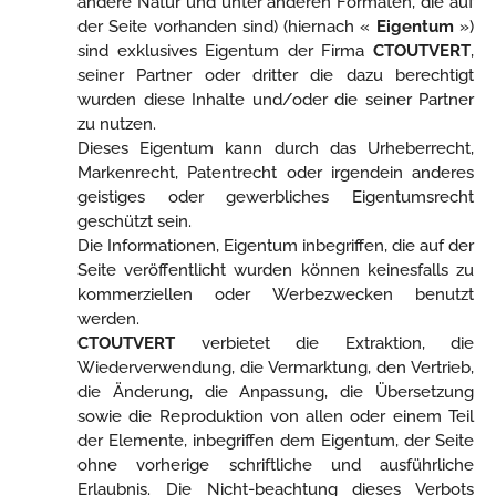
andere Natur und unter anderen Formaten, die auf
der Seite vorhanden sind) (hiernach «
Eigentum
»)
sind exklusives Eigentum der Firma
CTOUTVERT
,
seiner Partner oder dritter die dazu berechtigt
wurden diese Inhalte und/oder die seiner Partner
zu nutzen.
Dieses Eigentum kann durch das Urheberrecht,
Markenrecht, Patentrecht oder irgendein anderes
geistiges oder gewerbliches Eigentumsrecht
geschützt sein.
Die Informationen, Eigentum inbegriffen, die auf der
Seite veröffentlicht wurden können keinesfalls zu
kommerziellen oder Werbezwecken benutzt
werden.
CTOUTVERT
verbietet die Extraktion, die
Wiederverwendung, die Vermarktung, den Vertrieb,
die Änderung, die Anpassung, die Übersetzung
sowie die Reproduktion von allen oder einem Teil
der Elemente, inbegriffen dem Eigentum, der Seite
ohne vorherige schriftliche und ausführliche
Erlaubnis. Die Nicht-beachtung dieses Verbots