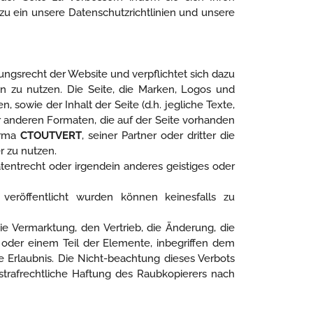
azu ein unsere Datenschutzrichtlinien und unsere
ungsrecht der Website und verpflichtet sich dazu
n zu nutzen. Die Seite, die Marken, Logos und
 sowie der Inhalt der Seite (d.h. jegliche Texte,
 anderen Formaten, die auf der Seite vorhanden
irma
CTOUTVERT
, seiner Partner oder dritter die
r zu nutzen.
entrecht oder irgendein anderes geistiges oder
 veröffentlicht wurden können keinesfalls zu
ie Vermarktung, den Vertrieb, die Änderung, die
oder einem Teil der Elemente, inbegriffen dem
he Erlaubnis. Die Nicht-beachtung dieses Verbots
 strafrechtliche Haftung des Raubkopierers nach