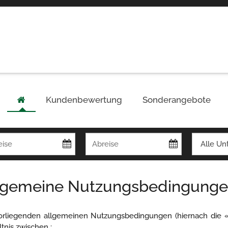
Kundenbewertung
Sonderangebote
lgemeine Nutzungsbedingunge
orliegenden allgemeinen Nutzungsbedingungen (hiernach die 
tnis zwischen :