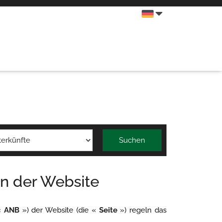
Suchen
n der Website
«
ANB
») der Website (die «
Seite
») regeln das