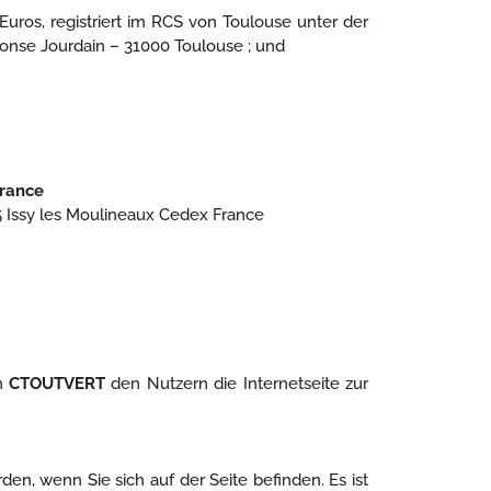
 Euros, registriert im RCS von Toulouse unter der
lfonse Jourdain – 31000 Toulouse ; und
France
45 Issy les Moulineaux Cedex France
en
CTOUTVERT
den Nutzern die Internetseite zur
, wenn Sie sich auf der Seite befinden. Es ist