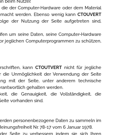
in beim Nutzer.
e, die der Computer-Hardware oder dem Material
 gemacht werden. Ebenso wenig kann
CTOUVERT
olge der Nutzung der Seite aufgetreten sind,
eifen um seine Daten, seine Computer-Hardware
 vor jeglichen Computerprogrammen zu schützen,
rschriften, kann
CTOUTVERT
nicht für jegliche
er die Unmöglichkeit der Verwendung der Seite
dung mit der Seite, unter anderem technische
rantwortlich gehalten werden.
it, die Genauigkeit, die Vollständigkeit, die
 Seite vorhanden sind.
werden personenbezogene Daten zu sammeln im
einungsfreiheit Nr. 78-17 vom 6 Januar 1978.
der Seite zu verbessern indem sie sich Ihren