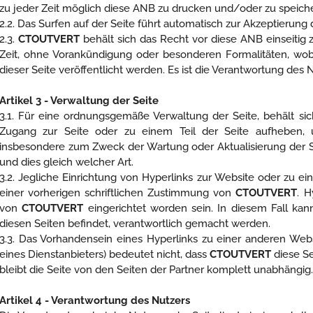
zu jeder Zeit möglich diese ANB zu drucken und/oder zu speich
2.2. Das Surfen auf der Seite führt automatisch zur Akzeptierung
2.3.
CTOUTVERT
behält sich das Recht vor diese ANB einseitig 
Zeit, ohne Vorankündigung oder besonderen Formalitäten, wob
dieser Seite veröffentlicht werden. Es ist die Verantwortung des
Artikel 3 - Verwaltung der Seite
3.1. Für eine ordnungsgemäße Verwaltung der Seite, behält si
Zugang zur Seite oder zu einem Teil der Seite aufheben, 
insbesondere zum Zweck der Wartung oder Aktualisierung der Sei
und dies gleich welcher Art.
3.2. Jegliche Einrichtung von Hyperlinks zur Website oder zu ein
einer vorherigen schriftlichen Zustimmung von
CTOUTVERT
. 
von
CTOUTVERT
eingerichtet worden sein. In diesem Fall ka
diesen Seiten befindet, verantwortlich gemacht werden.
3.3. Das Vorhandensein eines Hyperlinks zu einer anderen Websi
eines Dienstanbieters) bedeutet nicht, dass
CTOUTVERT
diese Se
bleibt die Seite von den Seiten der Partner komplett unabhängig.
Artikel 4 - Verantwortung des Nutzers