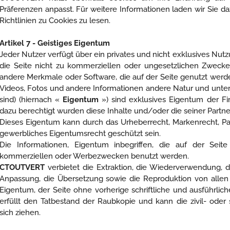
Präferenzen anpasst. Für weitere Informationen laden wir Sie d
Richtlinien zu Cookies zu lesen.
Artikel 7 - Geistiges Eigentum
Jeder Nutzer verfügt über ein privates und nicht exklusives Nutz
die Seite nicht zu kommerziellen oder ungesetzlichen Zwecke
andere Merkmale oder Software, die auf der Seite genutzt werden,
Videos, Fotos und andere Informationen andere Natur und unter
sind) (hiernach «
Eigentum
») sind exklusives Eigentum der F
dazu berechtigt wurden diese Inhalte und/oder die seiner Partne
Dieses Eigentum kann durch das Urheberrecht, Markenrecht, Pat
gewerbliches Eigentumsrecht geschützt sein.
Die Informationen, Eigentum inbegriffen, die auf der Seite
kommerziellen oder Werbezwecken benutzt werden.
CTOUTVERT
verbietet die Extraktion, die Wiederverwendung, d
Anpassung, die Übersetzung sowie die Reproduktion von allen 
Eigentum, der Seite ohne vorherige schriftliche und ausführlic
erfüllt den Tatbestand der Raubkopie und kann die zivil- oder
sich ziehen.