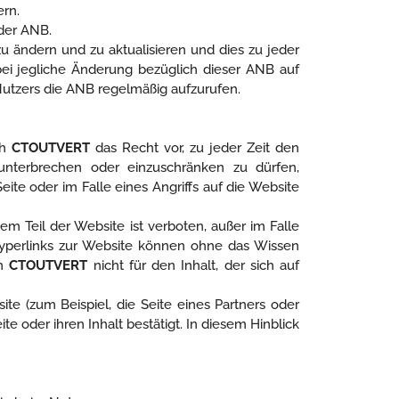
ern.
 der ANB.
zu ändern und zu aktualisieren und dies zu jeder
ei jegliche Änderung bezüglich dieser ANB auf
 Nutzers die ANB regelmäßig aufzurufen.
ch
CTOUTVERT
das Recht vor, zu jeder Zeit den
unterbrechen oder einzuschränken zu dürfen,
te oder im Falle eines Angriffs auf die Website
em Teil der Website ist verboten, außer im Falle
Hyperlinks zur Website können ohne das Wissen
nn
CTOUTVERT
nicht für den Inhalt, der sich auf
te (zum Beispiel, die Seite eines Partners oder
ite oder ihren Inhalt bestätigt. In diesem Hinblick