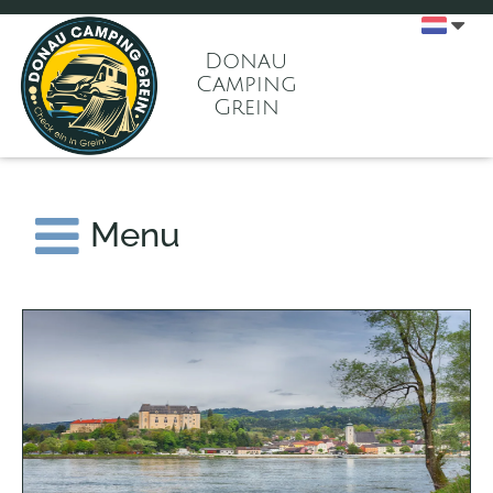
Donau
Camping
Grein
Menu