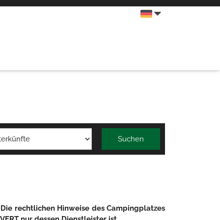
Suchen
Die rechtlichen Hinweise des Campingplatzes
ERT nur dessen Dienstleister ist.