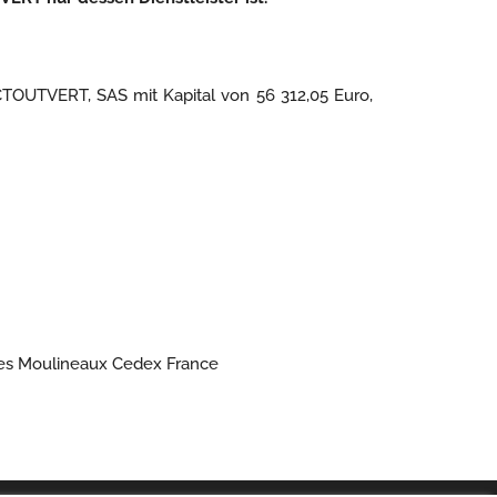
OUTVERT, SAS mit Kapital von 56 312,05 Euro,
y les Moulineaux Cedex France