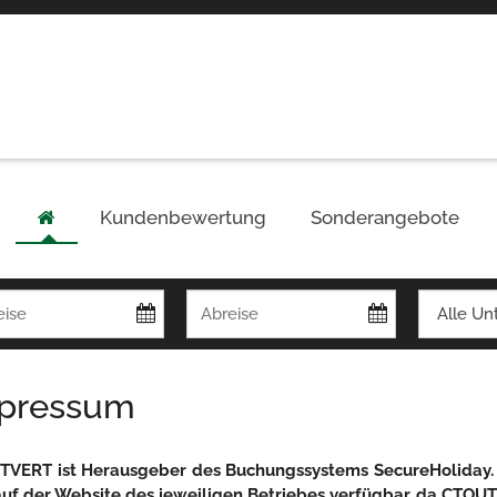
Kundenbewertung
Sonderangebote
pressum
VERT ist Herausgeber des Buchungssystems SecureHoliday. 
auf der Website des jeweiligen Betriebes verfügbar, da CTOUTV