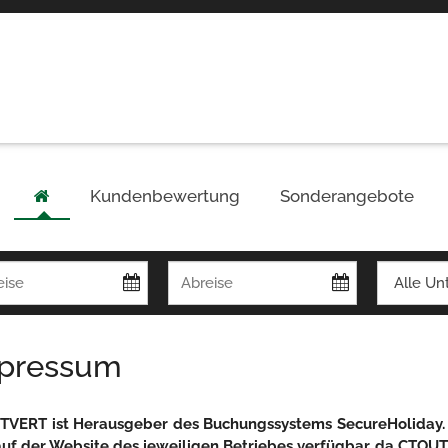
Kundenbewertung
Sonderangebote
pressum
VERT ist Herausgeber des Buchungssystems SecureHoliday. 
auf der Website des jeweiligen Betriebes verfügbar, da CTOUTV