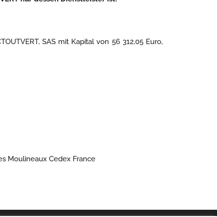
OUTVERT, SAS mit Kapital von 56 312,05 Euro,
y les Moulineaux Cedex France