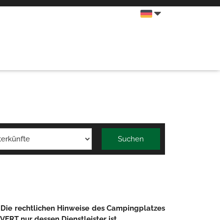
Suchen
Die rechtlichen Hinweise des Campingplatzes
ERT nur dessen Dienstleister ist.