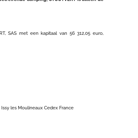
RT, SAS met een kapitaal van 56 312,05 euro,
45 Issy les Moulineaux Cedex France