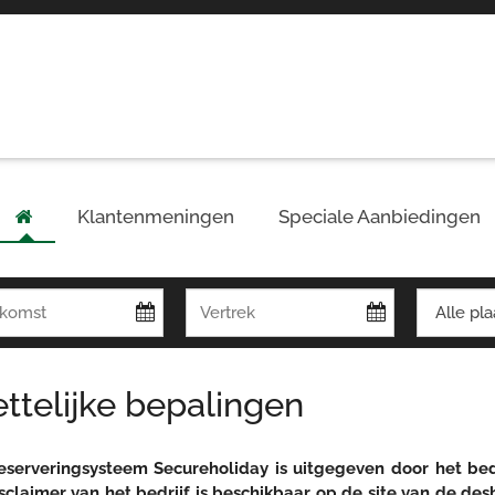
Klantenmeningen
Speciale Aanbiedingen
ttelijke bepalingen
eserveringsysteem Secureholiday is uitgegeven door het be
sclaimer van het bedrijf is beschikbaar op de site van de d