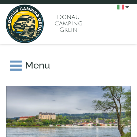
Donau
Camping
Grein
Menu