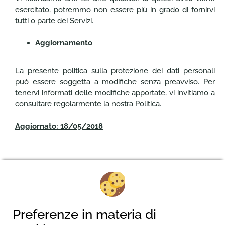
esercitato, potremmo non essere più in grado di fornirvi
tutti o parte dei Servizi.
Aggiornamento
La presente politica sulla protezione dei dati personali
può essere soggetta a modifiche senza preavviso. Per
tenervi informati delle modifiche apportate, vi invitiamo a
consultare regolarmente la nostra Politica.
Aggiornato: 18/05/2018
Donau Camping Grein
Campingplatz 1
Preferenze in materia di
4360 Grein