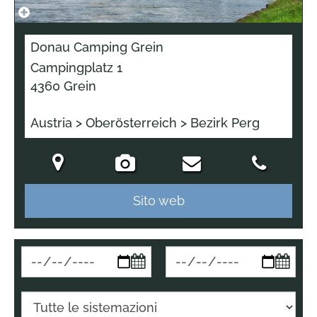
Donau Camping Grein
Campingplatz 1
4360 Grein
Austria > Oberösterreich > Bezirk Perg
Sito web