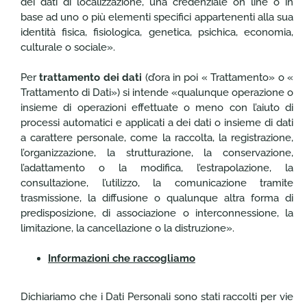
dei dati di localizzazione, una credenziale on line o in
base ad uno o più elementi specifici appartenenti alla sua
identità fisica, fisiologica, genetica, psichica, economia,
culturale o sociale».
Per
trattamento dei dati
(d’ora in poi « Trattamento» o «
Trattamento di Dati») si intende «qualunque operazione o
insieme di operazioni effettuate o meno con l’aiuto di
processi automatici e applicati a dei dati o insieme di dati
a carattere personale, come la raccolta, la registrazione,
l’organizzazione, la strutturazione, la conservazione,
l’adattamento o la modifica, l’estrapolazione, la
consultazione, l’utilizzo, la comunicazione tramite
trasmissione, la diffusione o qualunque altra forma di
predisposizione, di associazione o interconnessione, la
limitazione, la cancellazione o la distruzione».
Informazioni che raccogliamo
Dichiariamo che i Dati Personali sono stati raccolti per vie