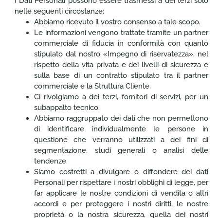
I Dati Personali possono essere trasmessi a dei terzi solo
nelle seguenti circostanze:
Abbiamo ricevuto il vostro consenso a tale scopo.
Le informazioni vengono trattate tramite un partner
commerciale di fiducia in conformità con quanto
stipulato dal nostro «Impegno di riservatezza», nel
rispetto della vita privata e dei livelli di sicurezza e
sulla base di un contratto stipulato tra il partner
commerciale e la Struttura Cliente.
Ci rivolgiamo a dei terzi, fornitori di servizi, per un
subappalto tecnico.
Abbiamo raggruppato dei dati che non permettono
di identificare individualmente le persone in
questione che verranno utilizzati a dei fini di
segmentazione, studi generali o analisi delle
tendenze.
Siamo costretti a divulgare o diffondere dei dati
Personali per rispettare i nostri obblighi di legge, per
far applicare le nostre condizioni di vendita o altri
accordi e per proteggere i nostri diritti, le nostre
proprietà o la nostra sicurezza, quella dei nostri