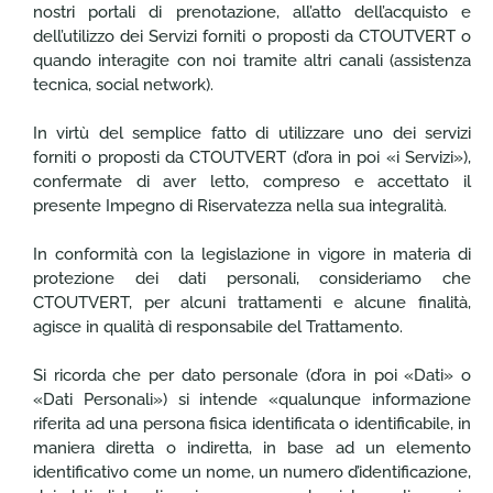
nostri portali di prenotazione, all’atto dell’acquisto e
dell’utilizzo dei Servizi forniti o proposti da CTOUTVERT o
quando interagite con noi tramite altri canali (assistenza
tecnica, social network).
In virtù del semplice fatto di utilizzare uno dei servizi
forniti o proposti da CTOUTVERT (d’ora in poi «i Servizi»),
confermate di aver letto, compreso e accettato il
presente Impegno di Riservatezza nella sua integralità.
In conformità con la legislazione in vigore in materia di
protezione dei dati personali, consideriamo che
CTOUTVERT, per alcuni trattamenti e alcune finalità,
agisce in qualità di responsabile del Trattamento.
Si ricorda che per dato personale (d’ora in poi «Dati» o
«Dati Personali») si intende «qualunque informazione
riferita ad una persona fisica identificata o identificabile, in
maniera diretta o indiretta, in base ad un elemento
identificativo come un nome, un numero d’identificazione,