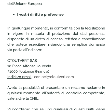
dell’Unione Europea.
I vostri diritti e preferenze
In qualunque momento, in conformità con la legislazione
in vigore in materia di protezione dei dati personali,
disponete di un diritto di acceso, rettifica e cancellazione
che potete esercitare inviando una semplice domanda
via posta all’indirizzo:
CTOUTVERT SAS
10 Place Alfonse Jourdain
31000 Toulouse (Francia)
Indirizzo email
:
contact@ctoutvert.com
Avete la possibilità di presentare un reclamo reclamo in
qualsiasi momento all'autorità di controllo competente,
vale a dire la CNIL.
Vi ricordiamo che se uno qualsiasi di questi diritti viene