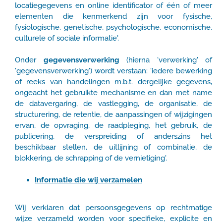
locatiegegevens en online identificator of één of meer
elementen die kenmerkend zijn voor fysische,
fysiologische, genetische, psychologische, economische,
culturele of sociale informatie'.
Onder
gegevensverwerking
(hierna 'verwerking' of
'gegevensverwerking') wordt verstaan: 'iedere bewerking
of reeks van handelingen m.b.t. dergelijke gegevens,
ongeacht het gebruikte mechanisme en dan met name
de datavergaring, de vastlegging, de organisatie, de
structurering, de retentie, de aanpassingen of wijzigingen
ervan, de opvraging, de raadpleging, het gebruik, de
publicering, de verspreiding of anderszins het
beschikbaar stellen, de uitlijning of combinatie, de
blokkering, de schrapping of de vernietiging'.
Informatie die wij verzamelen
Wij verklaren dat persoonsgegevens op rechtmatige
wijze verzameld worden voor specifieke, explicite en