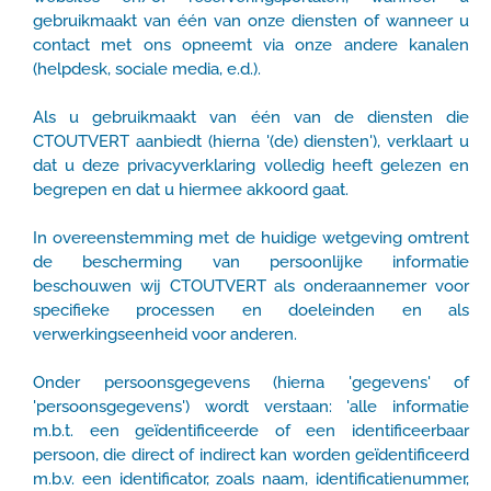
gebruikmaakt van één van onze diensten of wanneer u
contact met ons opneemt via onze andere kanalen
(helpdesk, sociale media, e.d.).
Als u gebruikmaakt van één van de diensten die
CTOUTVERT aanbiedt (hierna '(de) diensten'), verklaart u
dat u deze privacyverklaring volledig heeft gelezen en
begrepen en dat u hiermee akkoord gaat.
In overeenstemming met de huidige wetgeving omtrent
de bescherming van persoonlijke informatie
beschouwen wij CTOUTVERT als onderaannemer voor
specifieke processen en doeleinden en als
verwerkingseenheid voor anderen.
Onder persoonsgegevens (hierna 'gegevens' of
'persoonsgegevens') wordt verstaan: 'alle informatie
m.b.t. een geïdentificeerde of een identificeerbaar
persoon, die direct of indirect kan worden geïdentificeerd
m.b.v. een identificator, zoals naam, identificatienummer,