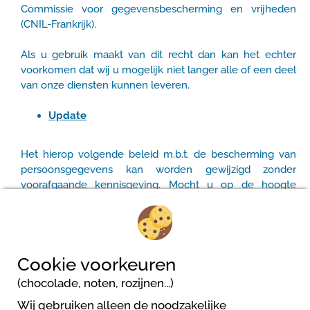
Commissie voor gegevensbescherming en vrijheden
(CNIL-Frankrijk).
Als u gebruik maakt van dit recht dan kan het echter
voorkomen dat wij u mogelijk niet langer alle of een deel
van onze diensten kunnen leveren.
Update
Het hierop volgende beleid m.b.t. de bescherming van
persoonsgegevens kan worden gewijzigd zonder
voorafgaande kennisgeving. Mocht u op de hoogte
gehouden willen worden van de aangebrachte
wijzigingen, leest u dan ons beleid regelmatig door.
Updated: 18/05/2018
Cookie voorkeuren
(chocolade, noten, rozijnen...)
Wij gebruiken alleen de noodzakelijke