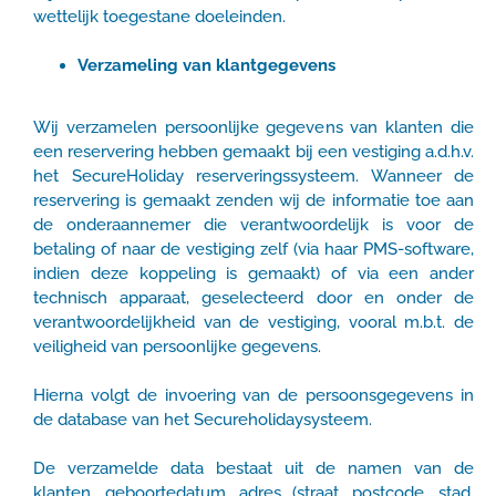
wettelijk toegestane doeleinden.
Verzameling van klantgegevens
Wij verzamelen persoonlijke gegevens van klanten die
een reservering hebben gemaakt bij een vestiging a.d.h.v.
het SecureHoliday reserveringssysteem. Wanneer de
reservering is gemaakt zenden wij de informatie toe aan
de onderaannemer die verantwoordelijk is voor de
betaling of naar de vestiging zelf (via haar PMS-software,
indien deze koppeling is gemaakt) of via een ander
technisch apparaat, geselecteerd door en onder de
verantwoordelijkheid van de vestiging, vooral m.b.t. de
veiligheid van persoonlijke gegevens.
Hierna volgt de invoering van de persoonsgegevens in
de database van het Secureholidaysysteem.
De verzamelde data bestaat uit de namen van de
klanten, geboortedatum, adres (straat, postcode, stad,