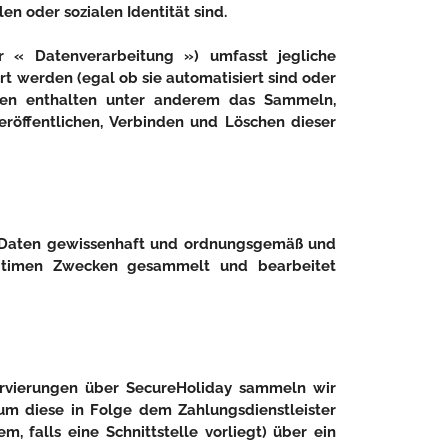
len oder sozialen Identität sind.
 « Datenverarbeitung ») umfasst jegliche
 werden (egal ob sie automatisiert sind oder
ten enthalten unter anderem das Sammeln,
eröffentlichen, Verbinden und Löschen dieser
n Daten gewissenhaft und ordnungsgemäß und
egitimen Zwecken gesammelt und bearbeitet
rvierungen über SecureHoliday sammeln wir
m diese in Folge dem Zahlungsdienstleister
, falls eine Schnittstelle vorliegt) über ein