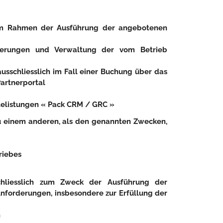
 im Rahmen der Ausführung der angebotenen
ierungen und Verwaltung der vom Betrieb
sschliesslich im Fall einer Buchung über das
artnerportal
telistungen « Pack CRM / GRC »
 einem anderen, als den genannten Zwecken,
riebes
hliesslich zum Zweck der Ausführung der
nforderungen, insbesondere zur Erfüllung der
n