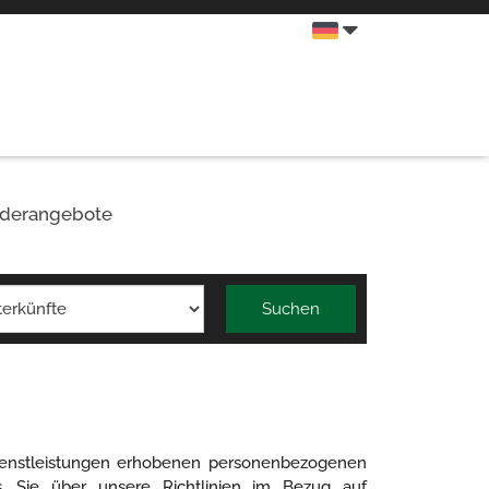
derangebote
Suchen
ienstleistungen erhobenen personenbezogenen
, Sie über unsere Richtlinien im Bezug auf