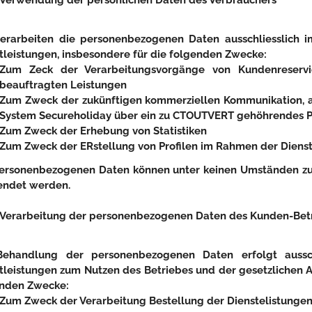
Verwendung der persönlichen Daten des Verbrauchers
verarbeiten die personenbezogenen Daten ausschliesslich
tleistungen, insbesondere für die folgenden Zwecke:
Zum Zeck der Verarbeitungsvorgänge von Kundenreserv
beauftragten Leistungen
Zum Zweck der zukünftigen kommerziellen Kommunikation, au
System Secureholiday über ein zu CTOUTVERT gehöhrendes P
Zum Zweck der Erhebung von Statistiken
Zum Zweck der ERstellung von Profilen im Rahmen der Diens
ersonenbezogenen Daten können unter keinen Umständen zu
endet werden.
Verarbeitung der personenbezogenen Daten des Kunden-Bet
Behandlung der personenbezogenen Daten erfolgt aussc
tleistungen zum Nutzen des Betriebes und der gesetzlichen A
enden Zwecke:
Zum Zweck der Verarbeitung Bestellung der Dienstelistunge