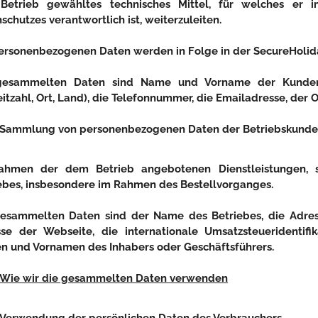
Betrieb gewähltes technisches Mittel, für welches er 
schutzes verantwortlich ist, weiterzuleiten.
ersonenbezogenen Daten werden in Folge in der SecureHolida
gesammelten Daten sind Name und Vorname der Kunden, 
eitzahl, Ort, Land), die Telefonnummer, die Emailadresse, der
Sammlung von personenbezogenen Daten der Betriebskund
ahmen der dem Betrieb angebotenen Dienstleistungen,
ebes, insbesondere im Rahmen des Bestellvorganges.
esammelten Daten sind der Name des Betriebes, die Adres
se der Webseite, die internationale Umsatzsteueridentif
 und Vornamen des Inhabers oder Geschäftsführers.
Wie wir die gesammelten Daten verwenden