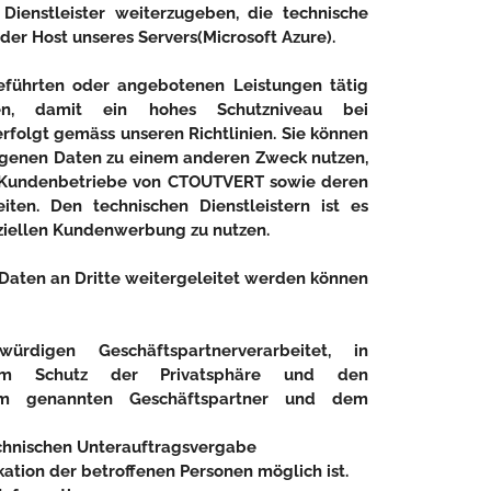
ienstleister weiterzugeben, die technische
der Host unseres Servers(Microsoft Azure).
führten oder angebotenen Leistungen tätig
en, damit ein hohes Schutzniveau bei
folgt gemäss unseren Richtlinien. Sie können
ogenen Daten zu einem anderen Zweck nutzen,
r Kundenbetriebe von CTOUTVERT sowie deren
ten. Den technischen Dienstleistern ist es
iellen Kundenwerbung zu nutzen.
Daten an Dritte weitergeleitet werden können
rdigen Geschäftspartnerverarbeitet, in
dem Schutz der Privatsphäre und den
dem genannten Geschäftspartner und dem
chnischen Unterauftragsvergabe
ation der betroffenen Personen möglich ist.