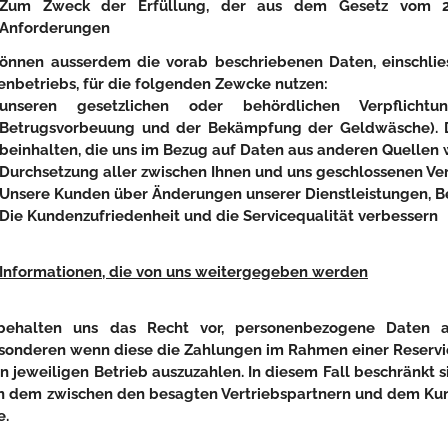
Zum Zweck der Erfüllung, der aus dem Gesetz vom 21
Anforderungen
önnen ausserdem die vorab beschriebenen Daten, einschlies
nbetriebs, für die folgenden Zewcke nutzen:
unseren gesetzlichen oder behördlichen Verpflichtu
Betrugsvorbeuung und der Bekämpfung der Geldwäsche). Die
beinhalten, die uns im Bezug auf Daten aus anderen Quellen 
Durchsetzung aller zwischen Ihnen und uns geschlossenen Ver
Unsere Kunden über Änderungen unserer Dienstleistungen, B
Die Kundenzufriedenheit und die Servicequalität verbessern
Informationen, die von uns weitergegeben werden
behalten uns das Recht vor, personenbezogene Daten an
sonderen wenn diese die Zahlungen im Rahmen einer Reserv
n jeweiligen Betrieb auszuzahlen. In diesem Fall beschränkt s
n dem zwischen den besagten Vertriebspartnern und dem Kun
e.