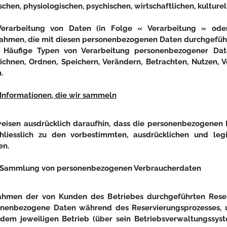
schen, physiologischen, psychischen, wirtschaftlichen, kulturel
Verarbeitung von Daten
(in Folge « Verarbeitung » oder
hmen, die mit diesen personenbezogenen Daten durchgeführt
t. Häufige Typen von Verarbeitung personenbezogener Da
ichnen, Ordnen, Speichern, Verändern, Betrachten, Nutzen, V
.
Informationen, die wir sammeln
eisen ausdrücklich daraufhin, dass die personenbezogene
chliesslich zu den vorbestimmten, ausdrücklichen und l
en.
Sammlung von personenbezogenen Verbraucherdaten
ahmen der von Kunden des Betriebes durchgeführten Rese
nenbezogene Daten während des Reservierungsprozesses, u
dem jeweiligen Betrieb (über sein Betriebsverwaltungssystem