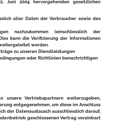
. Juni 2004 hervorgehenden gesetzlichen
slich aller Daten der Verbraucher sowie des
ngen nachzukommen (einschliesslich der
s kann die Verifizierung der Informationen
weitergeleitet werden.
träge zu unseren Dienstleistungen
edingungen oder Richtlinien benachrichtigen
 unsere Vertriebspartnern weiterzugeben,
ierung entgegenehmen, um diese im Anschluss
ich der Datenaustausch ausschliesslich darauf,
denbetrieb geschlossenen Vertrag vereinbart