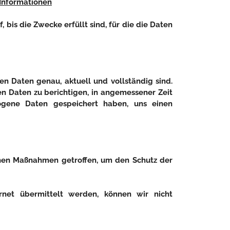
Informationen
is die Zwecke erfüllt sind, für die die Daten
 Daten genau, aktuell und vollständig sind.
 Daten zu berichtigen, in angemessener Zeit
ogene Daten gespeichert haben, uns einen
hen Maßnahmen getroffen, um den Schutz der
net übermittelt werden, können wir nicht