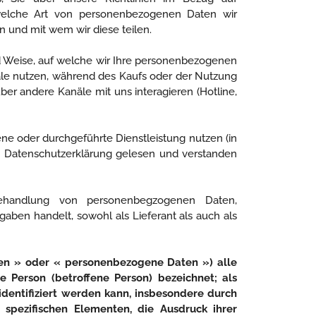
welche Art von personenbezogenen Daten wir
n und mit wem wir diese teilen.
nd Weise, auf welche wir Ihre personenbezogenen
le nutzen, während des Kaufs oder der Nutzung
 andere Kanäle mit uns interagieren (Hotline,
 oder durchgeführte Dienstleistung nutzen (in
den Datenschutzerklärung gelesen und verstanden
ehandlung von personenbegzogenen Daten,
ben handelt, sowohl als Lieferant als auch als
en » oder « personenbezogene Daten ») alle
 Person (betroffene Person) bezeichnet; als
identifiziert werden kann, insbesondere durch
pezifischen Elementen, die Ausdruck ihrer