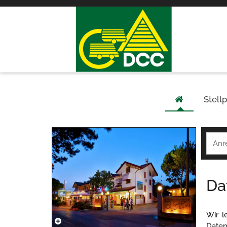
Stellp
Da
Wir l
Daten