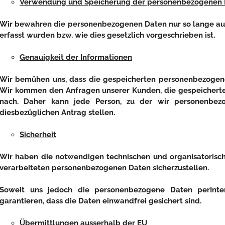
Verwendung und Speicherung der personenbezogenen 
Wir bewahren die personenbezogenen Daten nur so lange auf, b
erfasst wurden bzw. wie dies gesetzlich vorgeschrieben ist.
Genauigkeit der Informationen
Wir bemühen uns, dass die gespeicherten personenbezogenen
Wir kommen den Anfragen unserer Kunden, die gespeicherten
nach. Daher kann jede Person, zu der wir personenbez
diesbezüglichen Antrag stellen.
Sicherheit
Wir haben die notwendigen technischen und organisatorisc
verarbeiteten personenbezogenen Daten sicherzustellen.
Soweit uns jedoch die personenbezogene Daten perInter
garantieren, dass die Daten einwandfrei gesichert sind.
Übermittlungen ausserhalb der EU