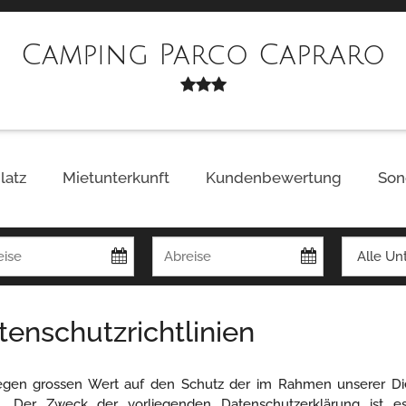
Camping Parco Capraro
latz
Mietunterkunft
Kundenbewertung
Son
tenschutzrichtlinien
egen grossen Wert auf den Schutz der im Rahmen unserer D
. Der Zweck der vorliegenden Datenschutzerklärung ist es