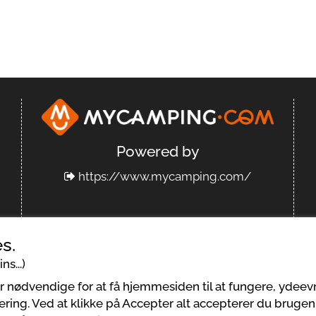
Powered by
https://www.mycamping.com/
s.
ns...)
tingelser for anvendelse
Juridiske meddelelser
er nødvendige for at få hjemmesiden til at fungere, ydee
ering. Ved at klikke på Accepter alt accepterer du brugen