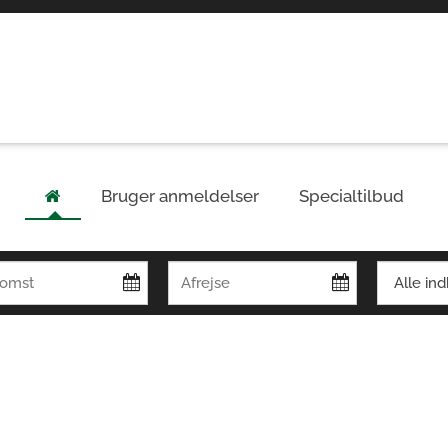
Bruger anmeldelser
Specialtilbud