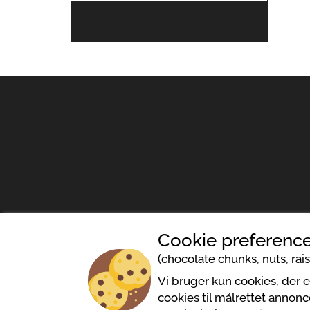
Cookie preference
(chocolate chunks, nuts, raisi
Cookies politik
Be
Vi bruger kun cookies, der 
cookies til målrettet annonc