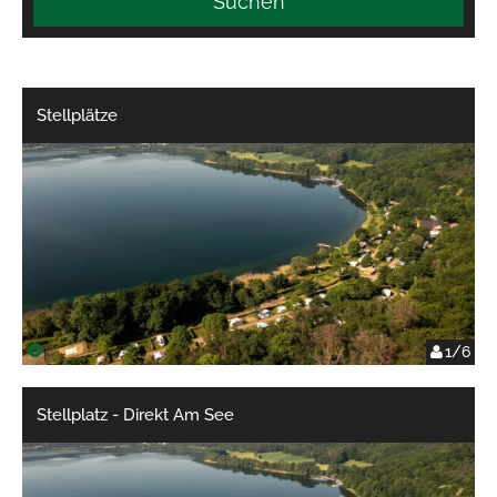
Suchen
Stellplätze
1/6
Stellplatz - Direkt Am See