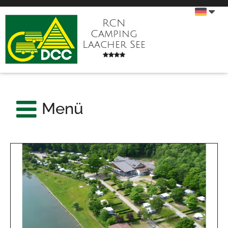
RCN
Camping
Laacher See
Menü