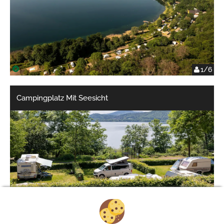
1/6
Campingplatz Mit Seesicht
1/6