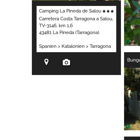
Camping La Pineda de Salou
Carretera Costa Tarragona a Salou,
TV-3146, km 1,6
43481 La Pineda (Tarragona)
Spanien > Katalonien > Tarragona
Bung