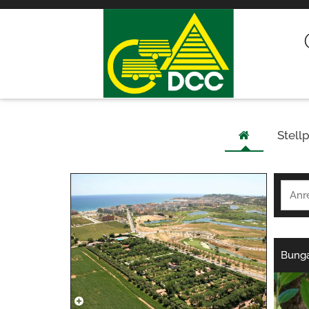
Stellp
Bung