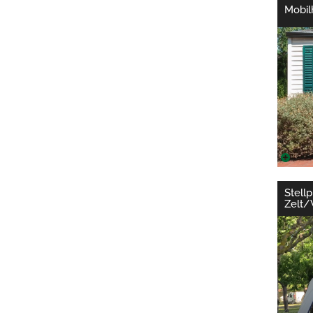
Mobil
Stellp
Zelt