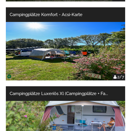
Campingplätze Komfort - Acsi-Karte
2/7
Campingplätze Luxeriös Xl (Campingplätze + Fa
...