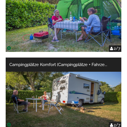
2/7
Campingplätze Komfort (Campingplätze + Fahrze
...
2/7