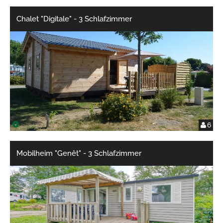
Chalet "Digitale" - 3 Schlafzimmer
6
Mobilheim "Genêt" - 3 Schlafzimmer