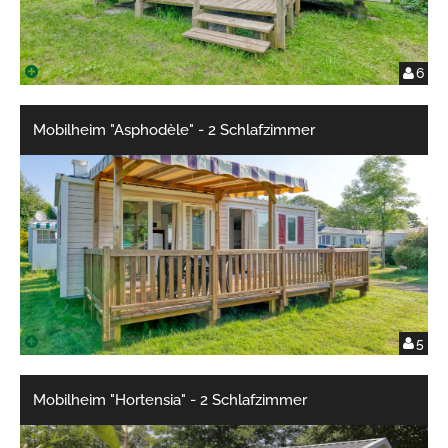
6
Mobilheim "Asphodèle" - 2 Schlafzimmer
5
Mobilheim "Hortensia" - 2 Schlafzimmer