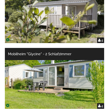
4
Mobilheim "Glycine" - 2 Schlafzimmer
4