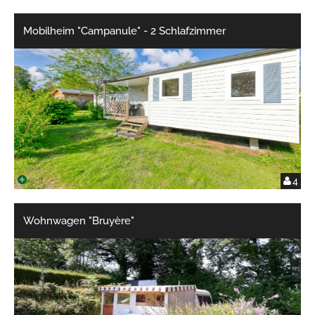
Mobilheim "Campanule" - 2 Schlafzimmer
4
Wohnwagen "Bruyère"