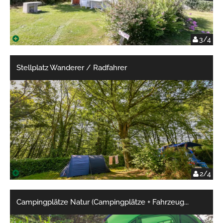
3/4
Stellplatz Wanderer / Radfahrer
2/4
Campingplätze Natur (Campingplätze + Fahrzeug
...