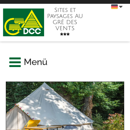
Sites et
Paysages AU
GRÉ DES
VENTS
Menü