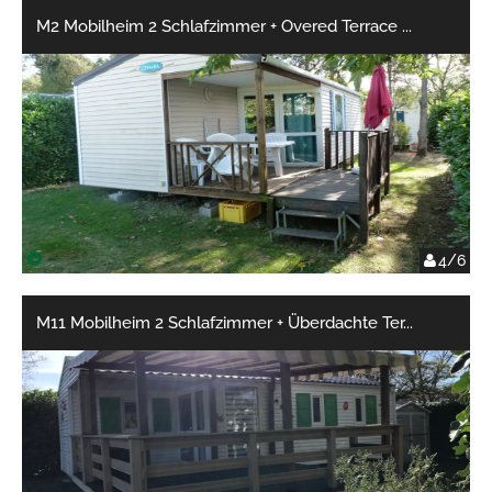
M2 Mobilheim 2 Schlafzimmer + Overed Terrace
...
4/6
M11 Mobilheim 2 Schlafzimmer + Überdachte Ter
...