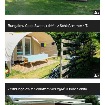
4
Bungalow Coco Sweet 17M² - 2 Schlafzimmer + T
...
4
Zeltbungalow 2 Schlafzimmer 25M² (Ohne Sanitä
...