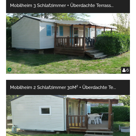
Mobilheim 3 Schlafzimmer + Überdachte Terrass
...
6
Mobilheim 2 Schlafzimmer 30M² + Überdachte Te
...