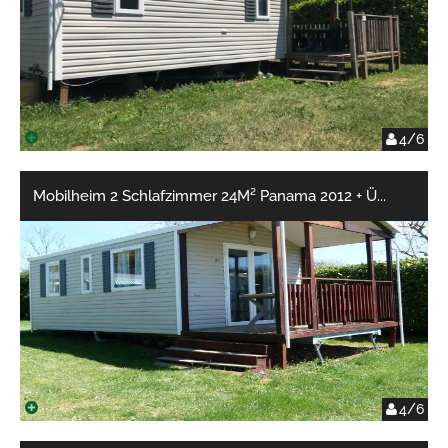
4/6
Mobilheim 2 Schlafzimmer 24M² Panama 2012 + Ü
...
4/6