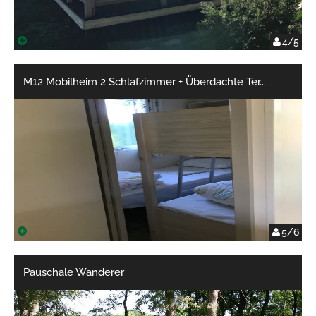
4/5
M12 Mobilheim 2 Schlafzimmer + Überdachte Ter
...
5/6
Pauschale Wanderer