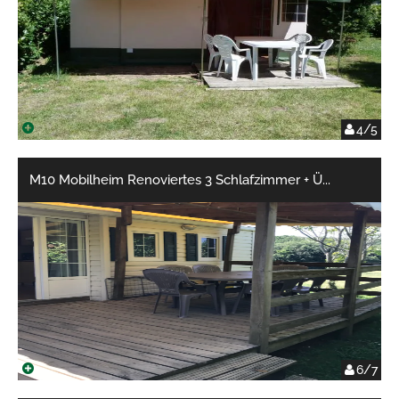
4/5
M10 Mobilheim Renoviertes 3 Schlafzimmer + Ü
...
6/7