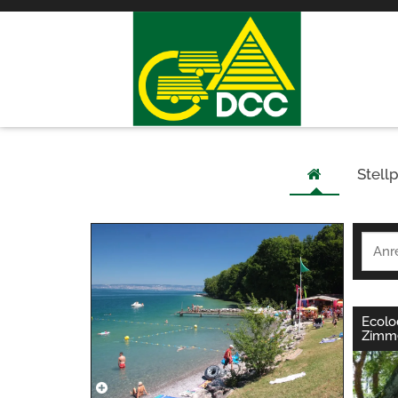
Stellp
Ecolo
Zimm