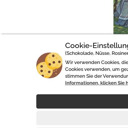
Cookie-Einstellu
(Schokolade, Nüsse, Rosinen.
Wir verwenden Cookies, die 
Cookies verwenden, um gezie
stimmen Sie der Verwendung
Informationen, klicken Sie h
Camping Saint Disdille
117 Avenue de Saint Disdille
74200 Thonon Les Bains