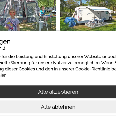
2
ngen
..)
für die Leistung und Einstellung unserer Website unbedi
lte Werbung für unsere Nutzer zu ermöglichen. Wenn Sie 
 dieser Cookies und den in unserer Cookie-Richtlinie 
ier
Powered by
Alle akzeptieren
https://www.mycamping.com/
Alle ablehnen