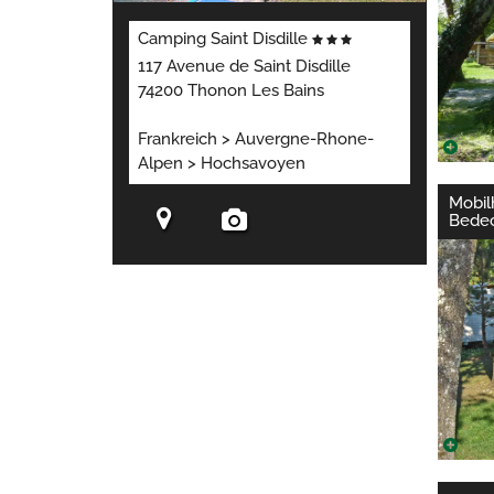
Camping Saint Disdille
117 Avenue de Saint Disdille
74200 Thonon Les Bains
Frankreich > Auvergne-Rhone-
Alpen > Hochsavoyen
Mobil
Bedec