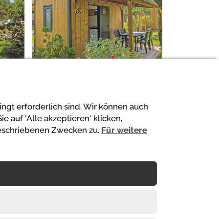
2
2
ngt erforderlich sind. Wir können auch
auf 'Alle akzeptieren' klicken,
beschriebenen Zwecken zu.
Für weitere
Ihre Zahlungen sind
gesichert