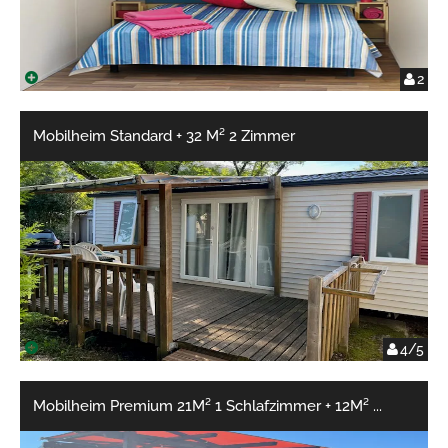
2
Mobilheim Standard + 32 M² 2 Zimmer
4/5
Mobilheim Premium 21M² 1 Schlafzimmer + 12M²
...