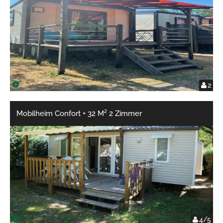
2
Mobilheim Confort + 32 M² 2 Zimmer
4/5