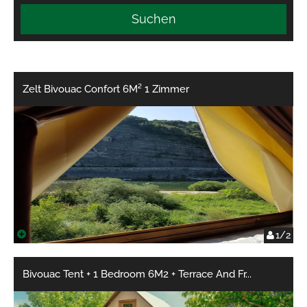
Suchen
Zelt Bivouac Confort 6M² 1 Zimmer
1/2
Bivouac Tent + 1 Bedroom 6M2 + Terrace And Fr
...