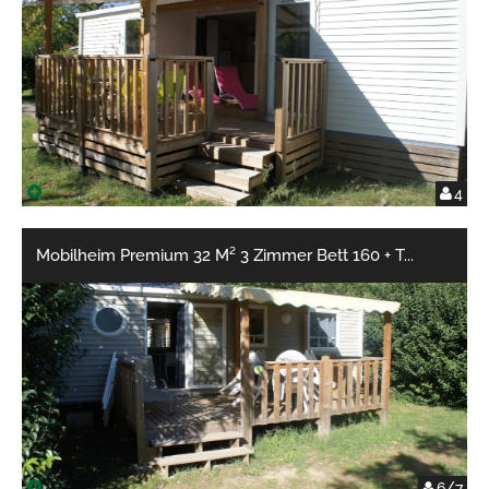
4
Mobilheim Premium 32 M² 3 Zimmer Bett 160 + T
...
6/7