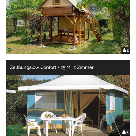
2
Zeltbungalow Confort + 25 M² 2 Zimmer
5