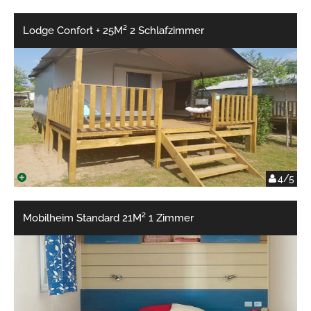
Lodge Confort + 25M² 2 Schlafzimmer
4/5
Mobilheim Standard 21M² 1 Zimmer