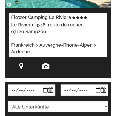
Flower Camping Le Riviera
Le Riviera. 3318, route du rocher
07120 Sampzon
Frankreich > Auvergne-Rhone-Alpen >
Ardèche