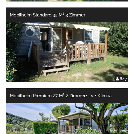
Mobilheim Standard 32 M² 3 Zimmer
6/7
Mobilheim Premium 27 M² 2 Zimmer+ Tv + Klimaa
...