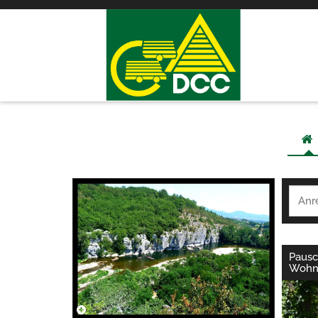
Pausc
Wohn