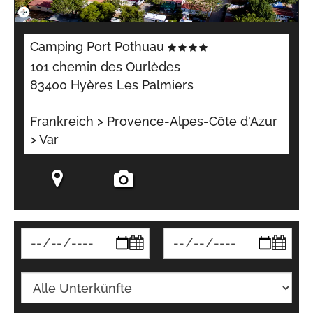
Camping Port Pothuau
101 chemin des Ourlèdes
83400 Hyères Les Palmiers
Frankreich > Provence-Alpes-Côte d'Azur
> Var