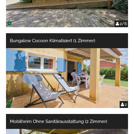
2/6
Bungalow Cocoon Klimatisiert (1 Zimmer)
2
Mobilheim Ohne Sanitärausstattung (2 Zimmer)