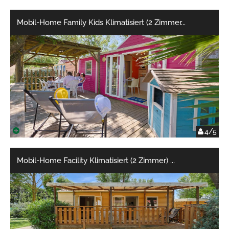
Mobil-Home Family Kids Klimatisiert (2 Zimmer
...
4/5
Mobil-Home Facility Klimatisiert (2 Zimmer)
...