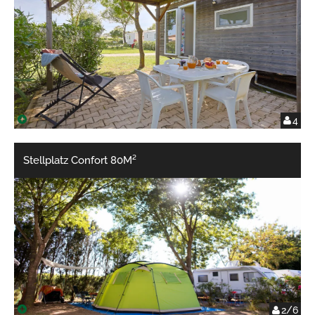
4
Stellplatz Confort 80M²
2/6