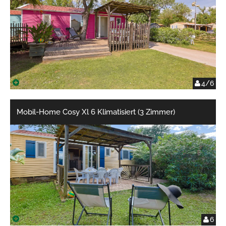
4/6
Mobil-Home Cosy Xl 6 Klimatisiert (3 Zimmer)
6