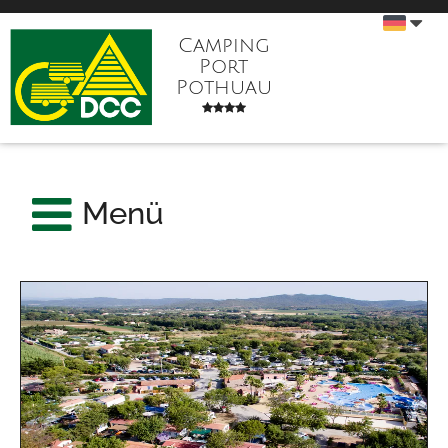
Camping
Port
Pothuau
Menü