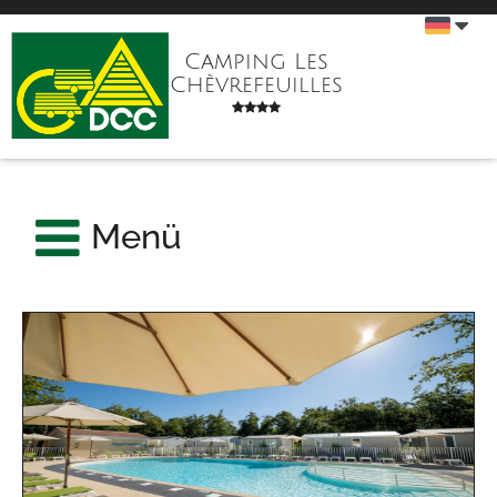
Camping Les
Chèvrefeuilles
Menü