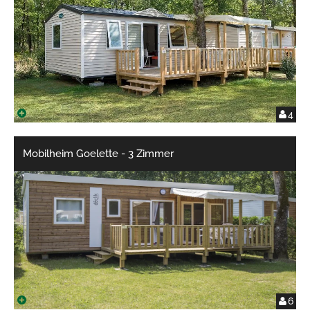
4
Mobilheim Goelette - 3 Zimmer
6