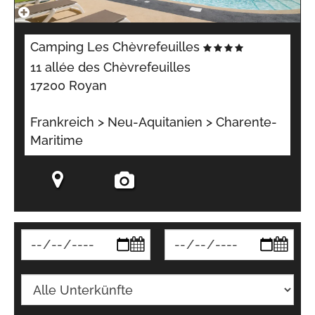
Camping Les Chèvrefeuilles
11 allée des Chèvrefeuilles
17200 Royan
Frankreich > Neu-Aquitanien > Charente-
Maritime