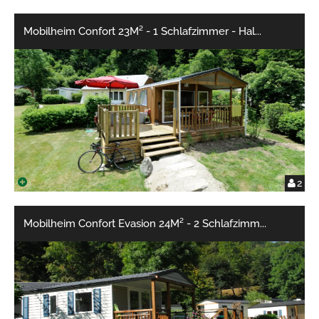
Mobilheim Confort 23M² - 1 Schlafzimmer - Hal
...
2
Mobilheim Confort Evasion 24M² - 2 Schlafzimm
...