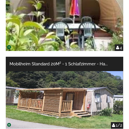
4
Mobilheim Standard 20M² - 1 Schlafzimmer - Ha
...
1/2