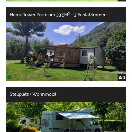
Homeflower Premium 33.5M² - 3 Schlafzimmer -
...
6
Stellplatz + Wohnmobil