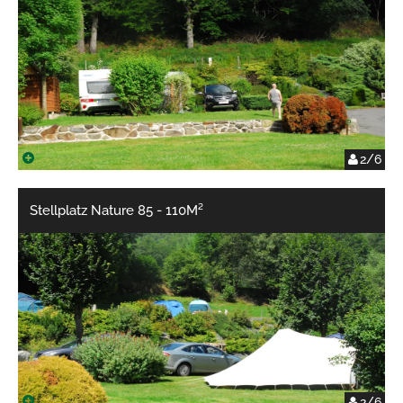
2/6
Stellplatz Nature 85 - 110M²
2/6