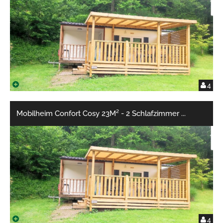
4
Mobilheim Confort Cosy 23M² - 2 Schlafzimmer
...
4