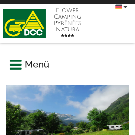
Flower
Camping
Pyrénées
Natura
Menü