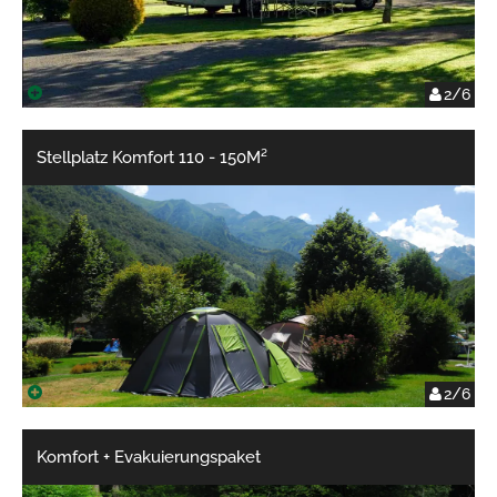
2/6
Stellplatz Komfort 110 - 150M²
2/6
Komfort + Evakuierungspaket