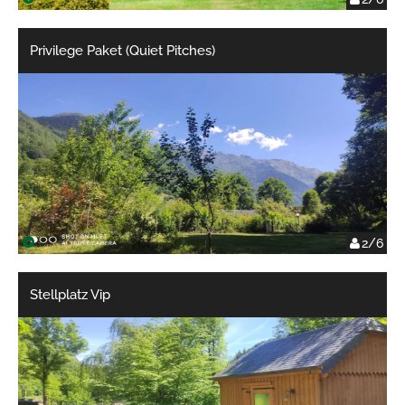
Privilege Paket (Quiet Pitches)
2/6
Stellplatz Vip