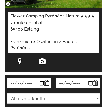
Flower Camping Pyrénées Natura
7 route de labat
65400 Estaing
Frankreich > Okzitanien > Hautes-
Pyrénées