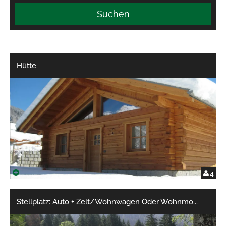
Suchen
Hûtte
4
Stellplatz: Auto + Zelt/Wohnwagen Oder Wohnmo
...