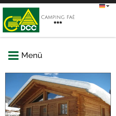
Camping Faè
Menü