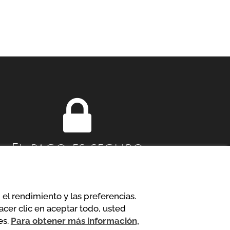
El pago es seguro
Política de confidencialidad
 el rendimiento y las preferencias.
acer clic en aceptar todo, usted
es.
Para obtener más información,