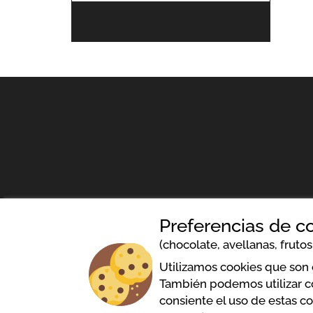
Preferencias de c
(chocolate, avellanas, frutos 
Política de cookies
Términ
Utilizamos cookies que son e
También podemos utilizar coo
consiente el uso de estas co